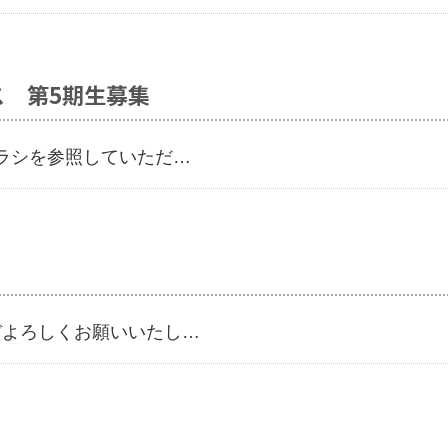
ユース 第5期生募集
チラシを参照していただ…
ぞよろしくお願いいたし…