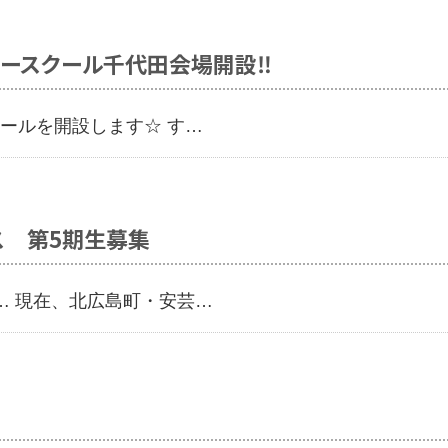
サッカースクール千代田会場開設‼
ールを開設します☆ す…
ユース 第5期生募集
… 現在、北広島町・安芸…