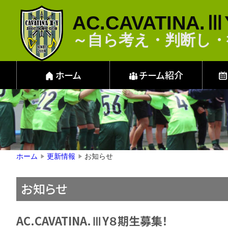
AC.CAVATINA.Ⅲ
～自ら考え・判断
ホーム
チーム紹介
お知らせ
ホーム
更新情報
▶
▶
お知らせ
AC.CAVATINA.ⅢY８期生募集！