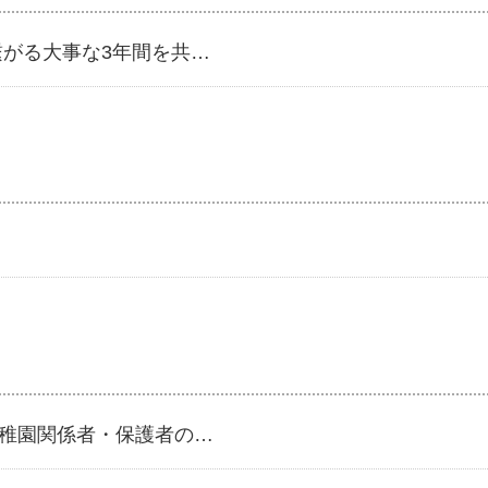
繋がる大事な3年間を共…
稚園関係者・保護者の…