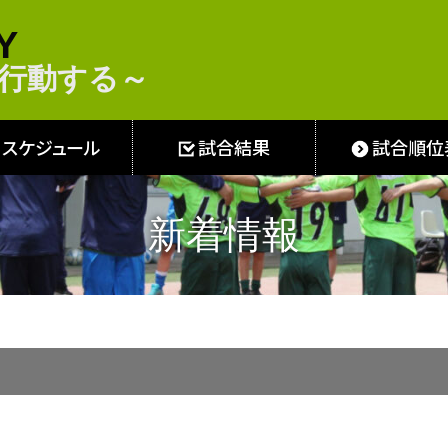
Y
し・行動する～
スケジュール
試合結果
試合順位
新着情報