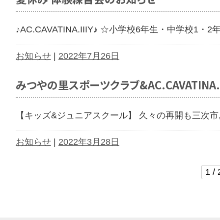
♪AC.CAVATINA.IIIY♪ ☆小学校6年生・中学校1
お知らせ
|
2022年7月26日
みつやの里スポーツクラブ&AC.CAVATIN
【キッズ&ジュニアスクール】 久々の再開も三次市
お知らせ
|
2022年3月28日
1 / 