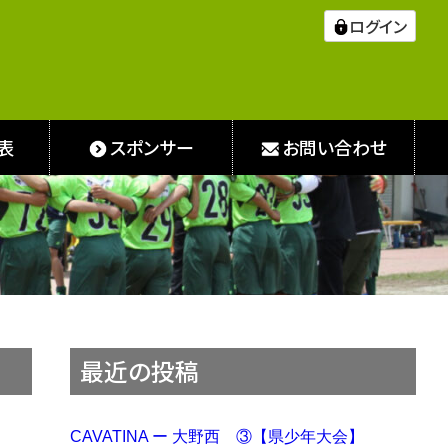
ログイン
表
スポンサー
お問い合わせ
最近の投稿
CAVATINA ー 大野西 ③【県少年大会】