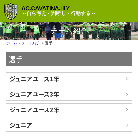
AC.CAVATINA.ⅢY
～自ら考え・判断し・行動する～
チーム紹介
選手
ホーム
チーム紹介
▶
▶
選手
ジュニアユース1年
ジュニアユース3年
ジュニアユース2年
ジュニア