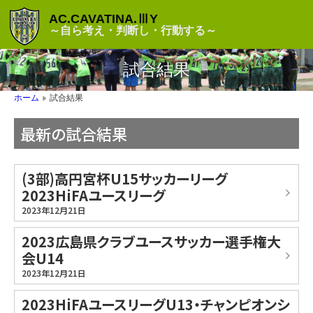
AC.CAVATINA.ⅢY
～自ら考え・判断し・行動する～
試合結果
試合結果
ホーム
▶
最新の試合結果
(3部)高円宮杯U15サッカーリーグ
2023HiFAユースリーグ
2023年12月21日
2023広島県クラブユースサッカー選手権大
会U14
2023年12月21日
2023HiFAユースリーグU13・チャンピオンシ