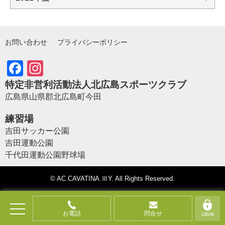
お問い合わせ
プライバシーポリシー
Facebook
Instagram
特定非営利活動法人北広島スポーツクラブ
広島県山県郡北広島町今田
練習場
吉田サッカー公園
吉田運動公園
千代田運動公園野球場
©
AC.CAVATINA.ⅢY
. All Rights Reserved.
お電話
問合せ
LOGIN