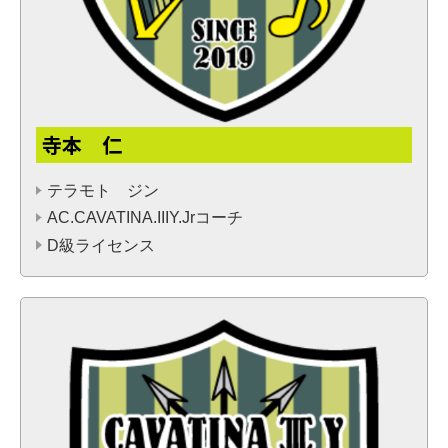
寺本 仁
テラモト ジン
AC.CAVATINA.IIIY.Jrコーチ
D級ライセンス