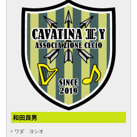
和田良男
ワダ ヨシオ