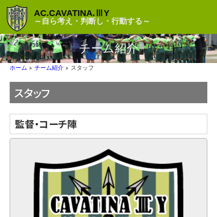
AC.CAVATINA.ⅢY
～自ら考え・判断し・行動する～
チーム紹介
スタッフ
ホーム
チーム紹介
▶
▶
スタッフ
監督・コーチ陣