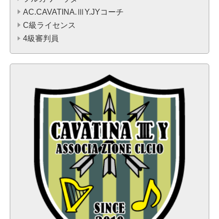
AC.CAVATINA.ⅢY.JYコーチ
C級ライセンス
4級審判員