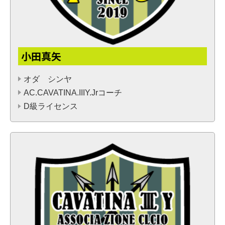
小田真矢
オダ シンヤ
AC.CAVATINA.IIIY.Jrコーチ
D級ライセンス