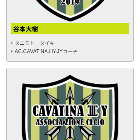
谷本大樹
タニモト ダイキ
AC.CAVATINA.IIIY.JYコーチ