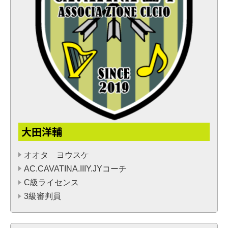
大田洋輔
オオタ ヨウスケ
AC.CAVATINA.IIIY.JYコーチ
C級ライセンス
3級審判員