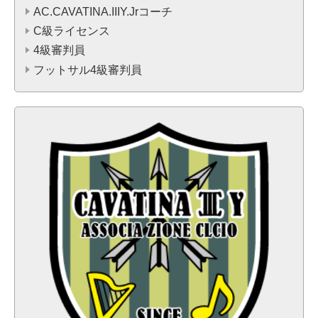
AC.CAVATINA.IIIY.Jrコーチ
C級ライセンス
4級審判員
フットサル4級審判員