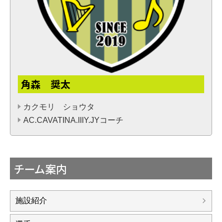
角森 奨太
カクモリ ショウタ
AC.CAVATINA.IIIY.JYコーチ
チーム案内
施設紹介