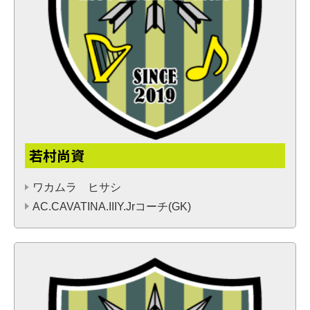
若村尚資
ワカムラ ヒサシ
AC.CAVATINA.IIIY.Jrコーチ(GK)