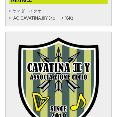
ヤマダ イクオ
AC.CAVATINA.IIIY.Jrコーチ(GK)