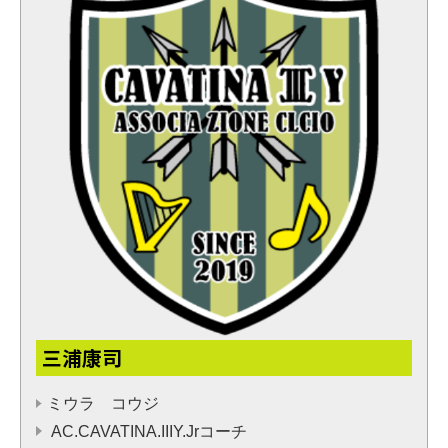
三浦康司
ミウラ コウジ
AC.CAVATINA.IIIY.Jrコーチ