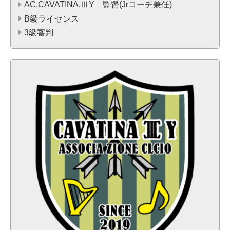
AC.CAVATINA.ⅢY 監督(Jrコーチ兼任)
B級ライセンス
3級審判