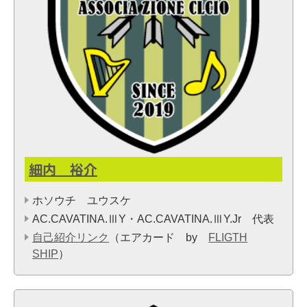
細内 裕介
ホソウチ ユウスケ
AC.CAVATINA.ⅢY・AC.CAVATINA.ⅢY.Jr 代表
自己紹介リンク
（エアカード by
FLIGTH
SHIP
）