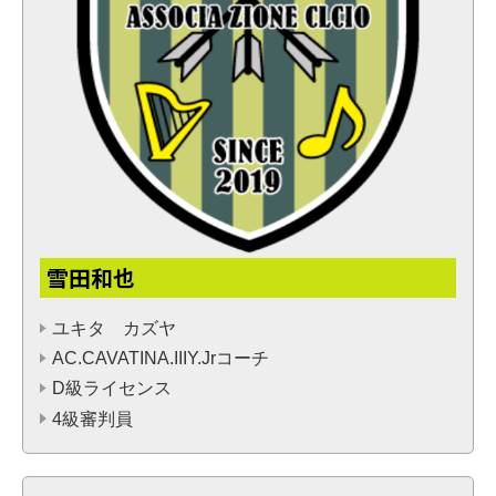
雪田和也
ユキタ カズヤ
AC.CAVATINA.IIIY.Jrコーチ
D級ライセンス
4級審判員