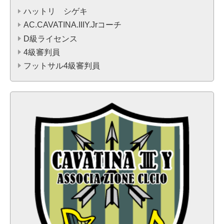
ハットリ シゲキ
AC.CAVATINA.IIIY.Jrコーチ
D級ライセンス
4級審判員
フットサル4級審判員