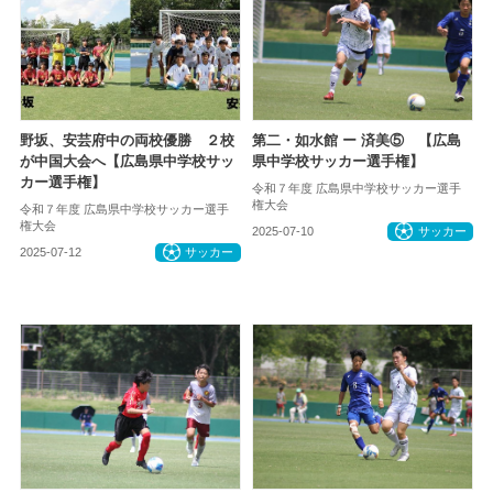
野坂、安芸府中の両校優勝 ２校
第二・如水館 ー 済美⑤ 【広島
が中国大会へ【広島県中学校サッ
県中学校サッカー選手権】
カー選手権】
令和７年度 広島県中学校サッカー選手
権大会
令和７年度 広島県中学校サッカー選手
権大会
2025-07-10
サッカー
2025-07-12
サッカー