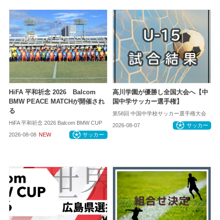
HiFA 平和祈念 2026 Balcom
高川学園が優勝し全国大会へ【中
BMW PEACE MATCHが開催され
国中学サッカー選手権】
る
第58回 中国中学校サッカー選手権大会
HiFA 平和祈念 2026 Balcom BMW CUP
2026-08-07
サッカー
2026-08-08
NEW
サッカー