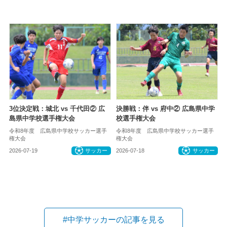
3位決定戦：城北 vs 千代田② 広
決勝戦：伴 vs 府中② 広島県中学
島県中学校選手権大会
校選手権大会
令和8年度 広島県中学校サッカー選手
令和8年度 広島県中学校サッカー選手
権大会
権大会
2026-07-19
サッカー
2026-07-18
サッカー
#中学サッカーの記事を見る