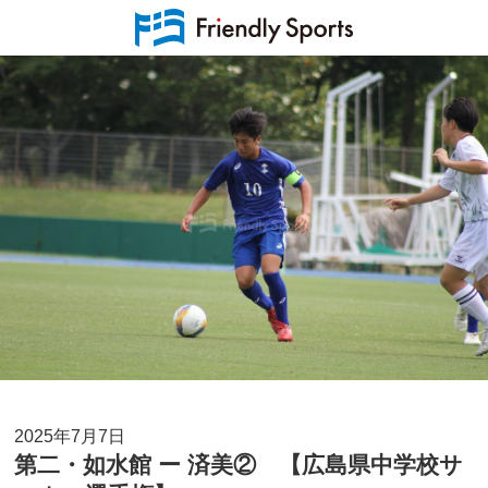
2025年7月7日
第二・如水館 ー 済美② 【広島県中学校サ