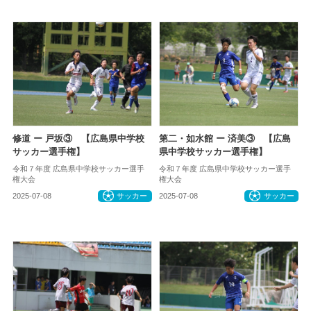
修道 ー 戸坂③ 【広島県中学校
第二・如水館 ー 済美③ 【広島
サッカー選手権】
県中学校サッカー選手権】
令和７年度 広島県中学校サッカー選手
令和７年度 広島県中学校サッカー選手
権大会
権大会
2025-07-08
サッカー
2025-07-08
サッカー