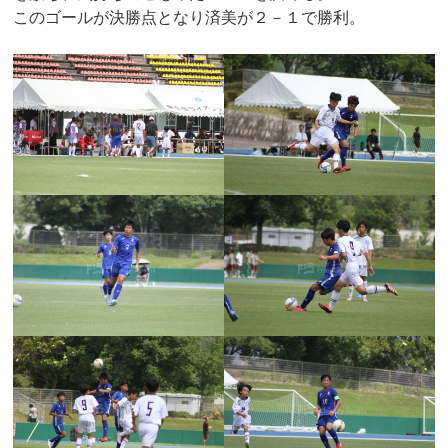
このゴールが決勝点となり済美が２－１で勝利。