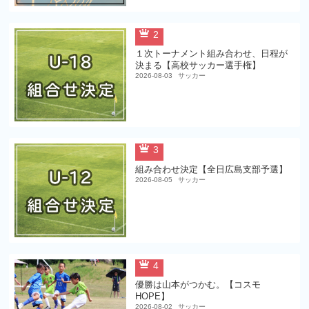
2
１次トーナメント組み合わせ、日程が
決まる【高校サッカー選手権】
2026-08-03
サッカー
3
組み合わせ決定【全日広島支部予選】
2026-08-05
サッカー
4
優勝は山本がつかむ。【コスモ
HOPE】
2026-08-02
サッカー