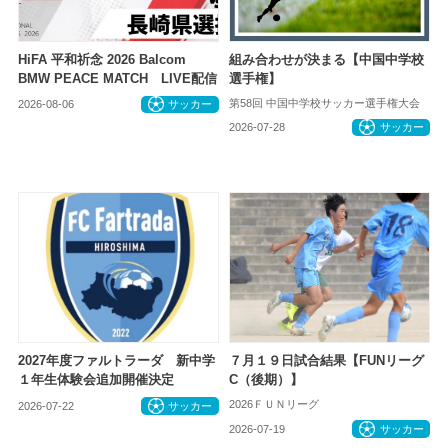
HiFA 平和祈念 2026 Balcom
組み合わせが決まる【中国中学校
BMW PEACE MATCH LIVE配信
選手権】
第58回 中国中学校サッカー選手権大会
2026-08-06
サッカー
2026-07-28
サッカー
2027年度ファルトラーダ 新中学
７月１９日試合結果【FUNリーグ
１年生体験会追加開催決定
C（後期）】
2026ＦＵＮリーグ
2026-07-22
サッカー
2026-07-19
サッカー