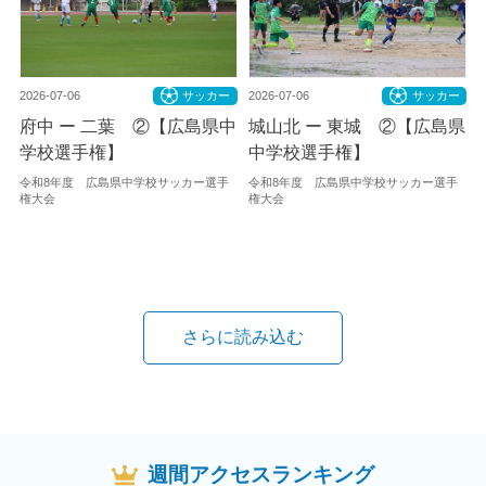
2026-07-06
サッカー
2026-07-06
サッカー
府中 ー 二葉 ②【広島県中
城山北 ー 東城 ②【広島県
学校選手権】
中学校選手権】
令和8年度 広島県中学校サッカー選手
令和8年度 広島県中学校サッカー選手
権大会
権大会
さらに読み込む
週間アクセスランキング