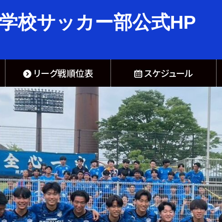
学校サッカー部公式HP
リーグ戦順位表
スケジュール