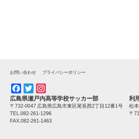
お問い合わせ
プライバシーポリシー
Facebook
Twitter
Instagram
広島県瀬戸内高等学校サッカー部
利
〒732-0047 広島県広島市東区尾長西2丁目12番1号
松本
TEL.082-261-1296
〒7
FAX.082-261-1463