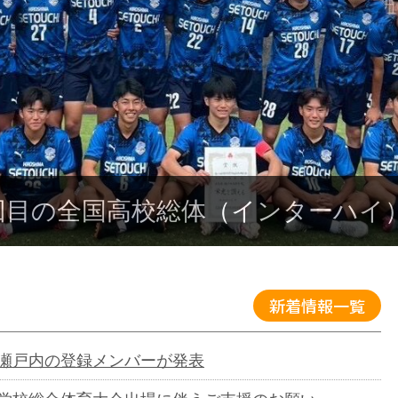
1回目の全国高校総体（インターハイ
新着情報一覧
瀬戸内の登録メンバーが発表