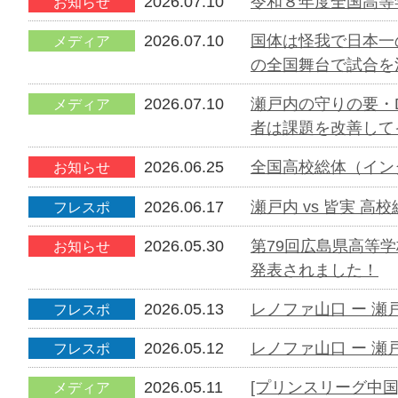
2026.07.10
令和８年度全国高等
お知らせ
2026.07.10
国体は怪我で日本一
メディア
の全国舞台で試合を
2026.07.10
瀬戸内の守りの要・
メディア
者は課題を改善して
2026.06.25
全国高校総体（イン
お知らせ
2026.06.17
瀬戸内 vs 皆実 高
フレスポ
2026.05.30
第79回広島県高等
お知らせ
発表されました！
2026.05.13
レノファ山口 ー 瀬
フレスポ
2026.05.12
レノファ山口 ー 瀬
フレスポ
2026.05.11
[プリンスリーグ中
メディア