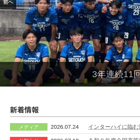
前へ
3年連続1
新着情報
2026.07.24
インターハイに臨む
メディア