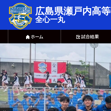
広島県瀬戸内高等
全心一丸
ホーム
試合結果