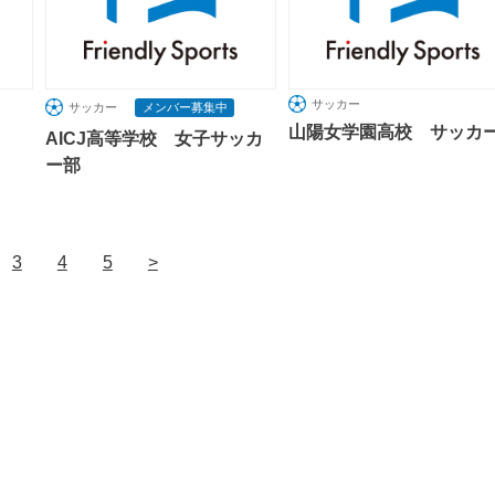
サッカー
サッカー
メンバー募集中
山陽女学園高校 サッカ
AICJ高等学校 女子サッカ
ー部
3
4
5
>