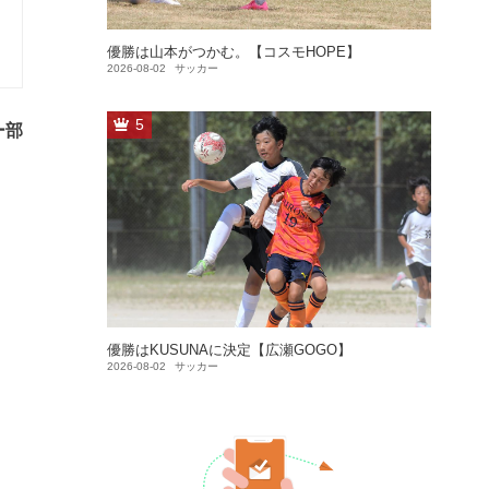
優勝は山本がつかむ。【コスモHOPE】
2026-08-02
サッカー
5
ー部
優勝はKUSUNAに決定【広瀬GOGO】
2026-08-02
サッカー