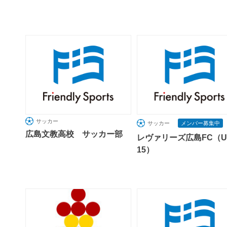
サッカー
サッカー
メンバー募集中
広島文教高校 サッカー部
レヴァリーズ広島FC（U
15）