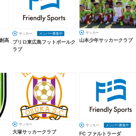
サッカー
サッカー
メンバー募集中
創高
山本少年サッカークラブ
ブリロ東広島フットボールク
ラブ
サッカー
サッカー
メンバー募集中
大塚サッカークラブ
FC ファルトラーダ