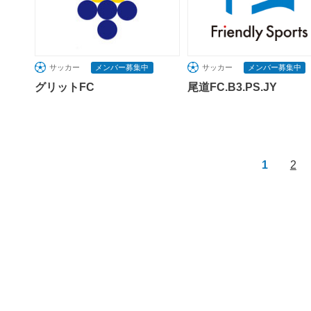
サッカー
メンバー募集中
サッカー
メンバー募集中
グリットFC
尾道FC.B3.PS.JY
1
2