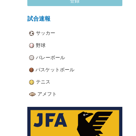
登録
試合速報
サッカー
野球
バレーボール
バスケットボール
テニス
アメフト