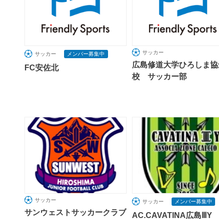
サッカー
サッカー
メンバー募集中
広島修道大学ひろしま協
FC安佐北
校 サッカー部
サッカー
サッカー
メンバー募集中
サンウェストサッカークラブ
AC.CAVATINA広島ⅢY