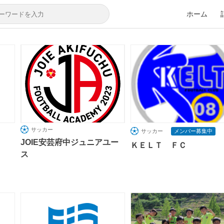
ホーム
サッカー
サッカー
メンバー募集中
JOIE安芸府中ジュニアユー
ＫＥＬＴ ＦＣ
ス