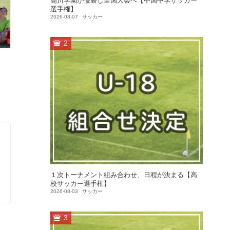
高川学園が優勝し全国大会へ【中国中学サッカー
選手権】
2026-08-07
サッカー
2
１次トーナメント組み合わせ、日程が決まる【高
校サッカー選手権】
2026-08-03
サッカー
3