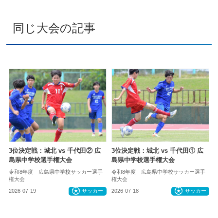
同じ大会の記事
3位決定戦：城北 vs 千代田② 広
3位決定戦：城北 vs 千代田① 広
島県中学校選手権大会
島県中学校選手権大会
令和8年度 広島県中学校サッカー選手
令和8年度 広島県中学校サッカー選手
権大会
権大会
2026-07-19
サッカー
2026-07-18
サッカー