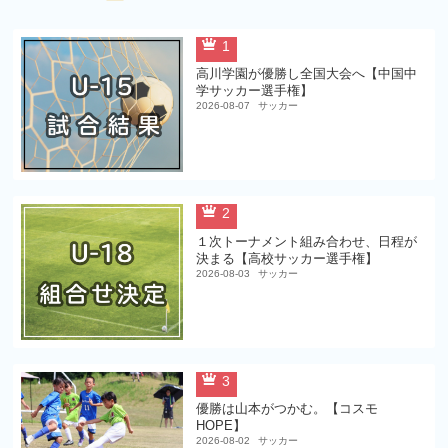
1
高川学園が優勝し全国大会へ【中国中
学サッカー選手権】
2026-08-07
サッカー
2
１次トーナメント組み合わせ、日程が
決まる【高校サッカー選手権】
2026-08-03
サッカー
3
優勝は山本がつかむ。【コスモ
HOPE】
2026-08-02
サッカー