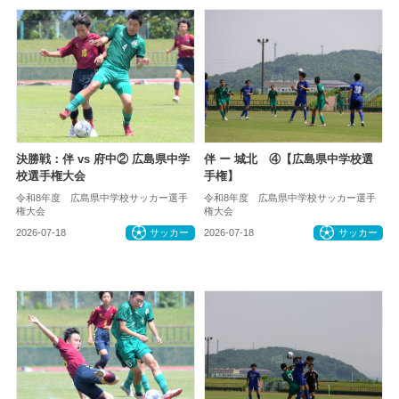
決勝戦：伴 vs 府中② 広島県中学
伴 ー 城北 ④【広島県中学校選
校選手権大会
手権】
令和8年度 広島県中学校サッカー選手
令和8年度 広島県中学校サッカー選手
権大会
権大会
2026-07-18
サッカー
2026-07-18
サッカー