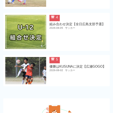
4
組み合わせ決定【全日広島支部予選】
2026-08-05
サッカー
5
優勝はKUSUNAに決定【広瀬GOGO】
2026-08-02
サッカー