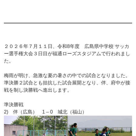
２０２６年７月１１日、令和8年度 広島県中学校 サッカ
ー選手権大会３日目が福通ローズスタジアムで行われまし
た。
梅雨が明け、急激な夏の暑さの中での試合となりました。
準決勝２試合とも拮抗した試合展開となり、伴、府中が接
戦を制し決勝戦へ進出します。
準決勝戦
2) 伴（広島） 1 – 0 城北（福山）