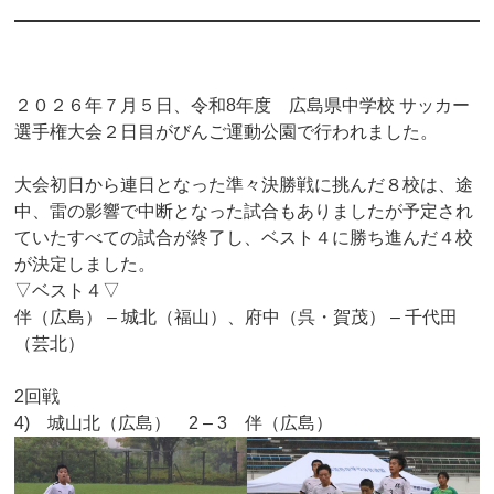
２０２６年７月５日、令和8年度 広島県中学校 サッカー
選手権大会２日目がびんご運動公園で行われました。
大会初日から連日となった準々決勝戦に挑んだ８校は、途
中、雷の影響で中断となった試合もありましたが予定され
ていたすべての試合が終了し、ベスト４に勝ち進んだ４校
が決定しました。
▽ベスト４▽
伴（広島） – 城北（福山）、府中（呉・賀茂） – 千代田
（芸北）
2回戦
4) 城山北（広島） 2 – 3 伴（広島）