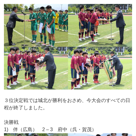
３位決定戦では城北が勝利をおさめ、今大会のすべての日
程が終了しました。
決勝戦
1) 伴（広島） 2 – 3 府中（呉・賀茂）