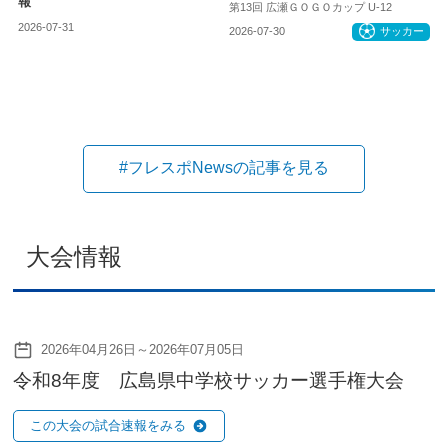
報
第13回 広瀬ＧＯＧＯカップ U-12
2026-07-31
お知らせ
2026-07-30
サッカー
#フレスポNewsの記事を見る
大会情報
2026年04月26日～2026年07月05日
令和8年度 広島県中学校サッカー選手権大会
この大会の試合速報をみる