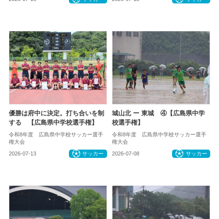
優勝は府中に決定。打ち合いを制
城山北 ー 東城 ④【広島県中学
する 【広島県中学校選手権】
校選手権】
令和8年度 広島県中学校サッカー選手
令和8年度 広島県中学校サッカー選手
権大会
権大会
2026-07-13
サッカー
2026-07-08
サッカー