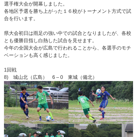
選手権大会が開幕しました。
各地区予選を勝ち上がった１６校がトーナメント方式で試
合を行います。
県大会初日は雨足の強い中での試合となりましたが、各校
とも優勝目指し白熱した試合を見せます。
今年の全国大会が広島で行われることから、各選手のモチ
ベーションも高く感じました。
1回戦
8) 城山北（広島） 6 – 0 東城（備北）