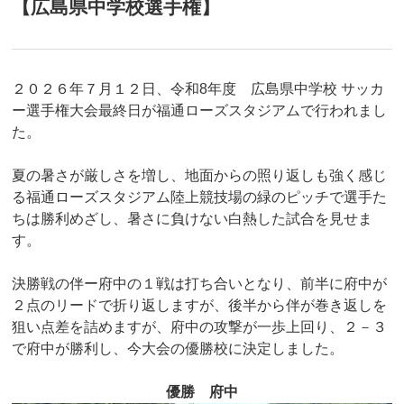
【広島県中学校選手権】
２０２６年７月１２日、令和8年度 広島県中学校 サッカ
ー選手権大会最終日が福通ローズスタジアムで行われまし
た。
夏の暑さが厳しさを増し、地面からの照り返しも強く感じ
る福通ローズスタジアム陸上競技場の緑のピッチで選手た
ちは勝利めざし、暑さに負けない白熱した試合を見せま
す。
決勝戦の伴ー府中の１戦は打ち合いとなり、前半に府中が
２点のリードで折り返しますが、後半から伴が巻き返しを
狙い点差を詰めますが、府中の攻撃が一歩上回り、２－３
で府中が勝利し、今大会の優勝校に決定しました。
優勝 府中