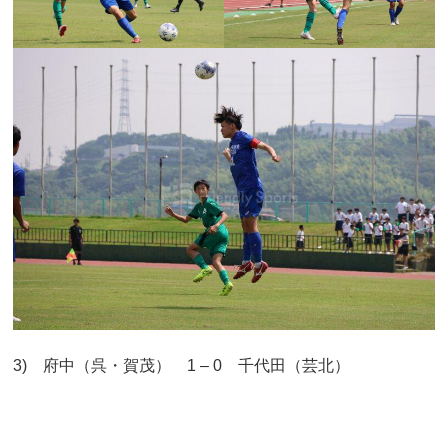
3) 府中（呉・賀茂） 1 – 0 千代田（芸北）