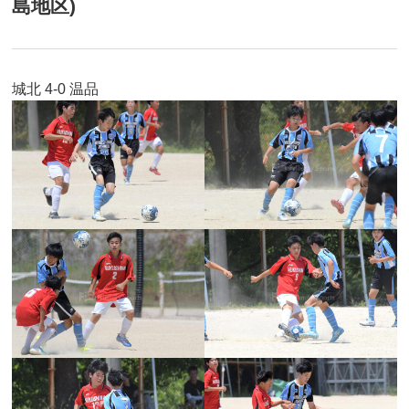
島地区)
城北 4-0 温品