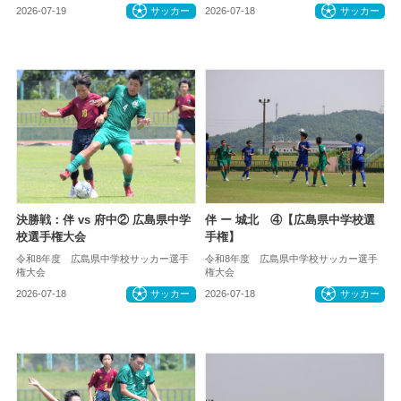
2026-07-19
サッカー
2026-07-18
サッカー
決勝戦：伴 vs 府中② 広島県中学
伴 ー 城北 ④【広島県中学校選
校選手権大会
手権】
令和8年度 広島県中学校サッカー選手
令和8年度 広島県中学校サッカー選手
権大会
権大会
2026-07-18
サッカー
2026-07-18
サッカー