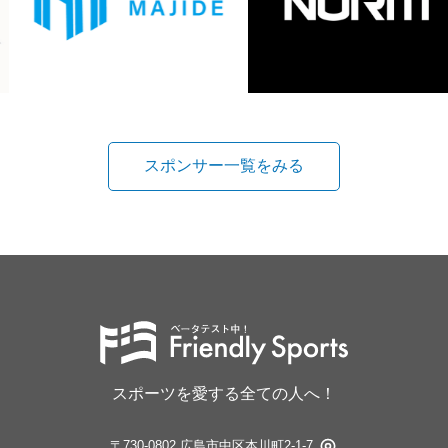
スポンサー一覧をみる
スポーツを愛する全ての人へ！
〒730-0802 広島市中区本川町2-1-7