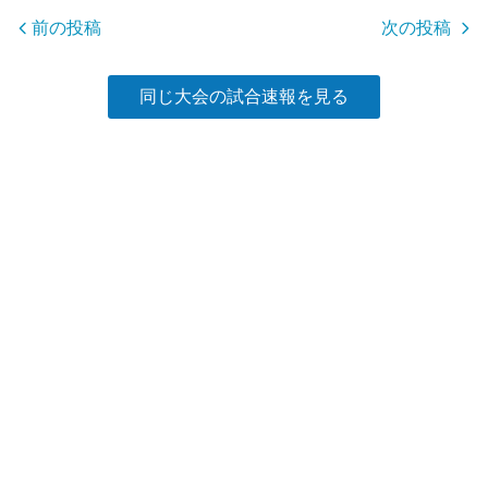
o
前の投稿
次の投稿
k
同じ大会の試合速報を見る