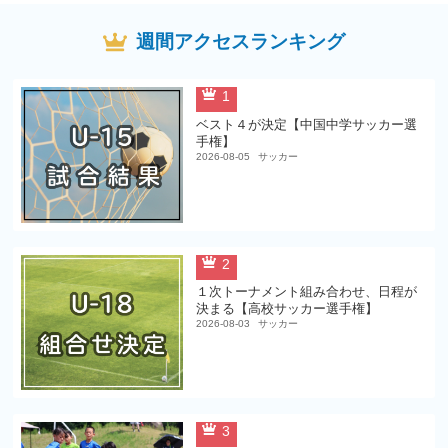
週間アクセスランキング
1
ベスト４が決定【中国中学サッカー選
手権】
2026-08-05
サッカー
2
１次トーナメント組み合わせ、日程が
決まる【高校サッカー選手権】
2026-08-03
サッカー
3