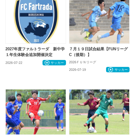
2027年度ファルトラーダ 新中学
７月１９日試合結果【FUNリーグ
１年生体験会追加開催決定
C（後期）】
2026ＦＵＮリーグ
2026-07-22
サッカー
2026-07-19
サッカー