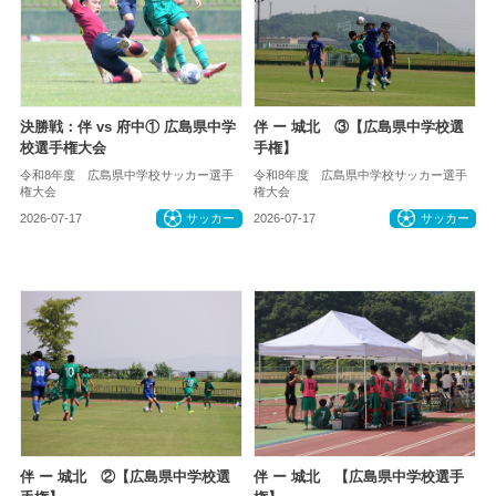
決勝戦：伴 vs 府中① 広島県中学
伴 ー 城北 ③【広島県中学校選
校選手権大会
手権】
令和8年度 広島県中学校サッカー選手
令和8年度 広島県中学校サッカー選手
権大会
権大会
2026-07-17
サッカー
2026-07-17
サッカー
伴 ー 城北 ②【広島県中学校選
伴 ー 城北 【広島県中学校選手