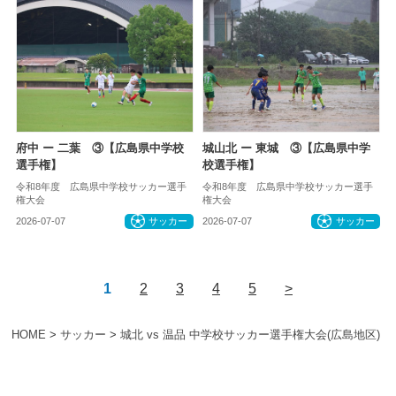
府中 ー 二葉 ③【広島県中学校
城山北 ー 東城 ③【広島県中学
選手権】
校選手権】
令和8年度 広島県中学校サッカー選手
令和8年度 広島県中学校サッカー選手
権大会
権大会
2026-07-07
サッカー
2026-07-07
サッカー
1
2
3
4
5
>
HOME
>
サッカー
>
城北 vs 温品 中学校サッカー選手権大会(広島地区)