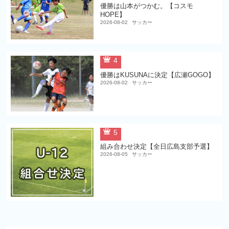
優勝は山本がつかむ。【コスモ
HOPE】
2026-08-02
サッカー
4
優勝はKUSUNAに決定【広瀬GOGO】
2026-08-02
サッカー
5
組み合わせ決定【全日広島支部予選】
2026-08-05
サッカー