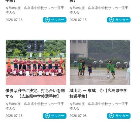
手権】
権】
令和8年度 広島県中学校サッカー選手
令和8年度 広島県中学校サッカー選手
権大会
権大会
2026-07-16
サッカー
2026-07-15
サッカー
優勝は府中に決定。打ち合いを制
城山北 ー 東城 ④【広島県中学
する 【広島県中学校選手権】
校選手権】
令和8年度 広島県中学校サッカー選手
令和8年度 広島県中学校サッカー選手
権大会
権大会
2026-07-13
サッカー
2026-07-08
サッカー