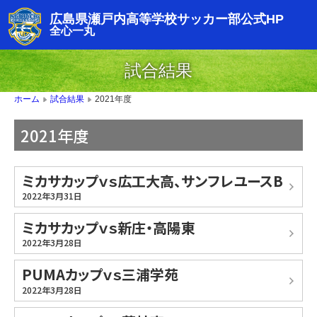
広島県瀬戸内高等学校サッカー部公式HP
全心一丸
試合結果
2021年度
ホーム
試合結果
▶
▶
2021年度
ミカサカップｖｓ広工大高、サンフレユースB
2022年3月31日
ミカサカップｖｓ新庄・高陽東
2022年3月28日
PUMAカップｖｓ三浦学苑
2022年3月28日