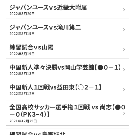
ジャパンユースｖｓ近畿大附属
2022年3月20日
ジャパンユースｖｓ滝川第二
2022年3月19日
練習試合ｖｓ山陽
2022年3月19日
中国新人準々決勝vs岡山学芸館【●０－１】
2022年3月13日
中国新人１回戦vs益田東【○２－１】
2022年3月12日
全国高校サッカー選手権１回戦 vs 尚志【●０
－０（PK３−４）】
2021年12月29日
練習試合ｖｓ鳥取城北