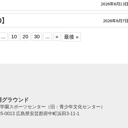
】
2026年6月13
】
2026年6月7
...
10
20
30
...
»
最後 »
用グラウンド
学園スポーツセンター（旧：青少年文化センター）
35-0013 広島県安芸郡府中町浜田3-11-1