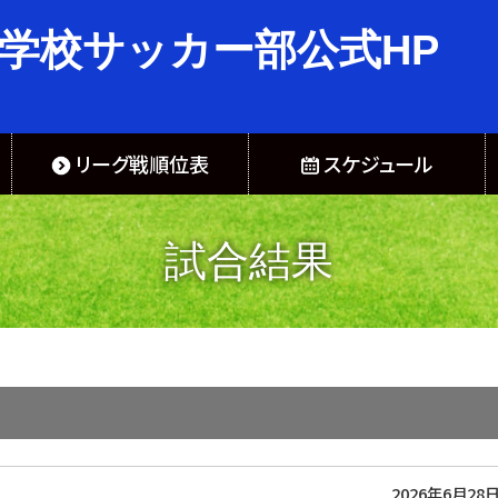
学校サッカー部公式HP
リーグ戦順位表
スケジュール
試合結果
2026年6月28