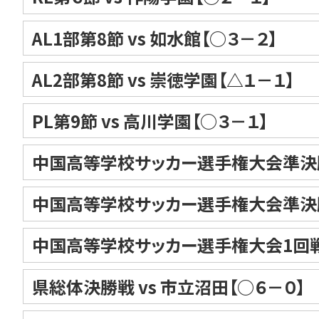
AL1部第8節 vs 如水館【○３－２】
AL2部第8節 vs 崇徳学園【△１－１】
PL第9節 vs 高川学園【○３－１】
中国高等学校サッカー選手権大会準決勝 
中国高等学校サッカー選手権大会準決勝 
中国高等学校サッカー選手権大会1回戦 
県総体決勝戦 vs 市立沼田【○６－０】