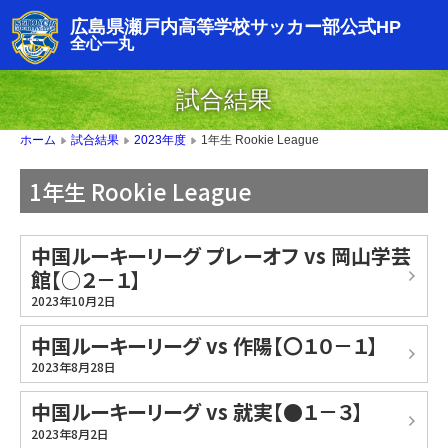
広島県瀬戸内高等学校サッカー部公式HP
全心一丸
試合結果
1年生 Rookie League
ホーム
試合結果
2023年度
▶
▶
▶
1年生 Rookie League
中国ルーキーリーグ プレーオフ vs 岡山学芸
館【○２－１】
2023年10月2日
中国ルーキーリーグ vs 作陽【〇１０－１】
2023年8月28日
中国ルーキーリーグ vs 就実【●１－３】
2023年8月2日