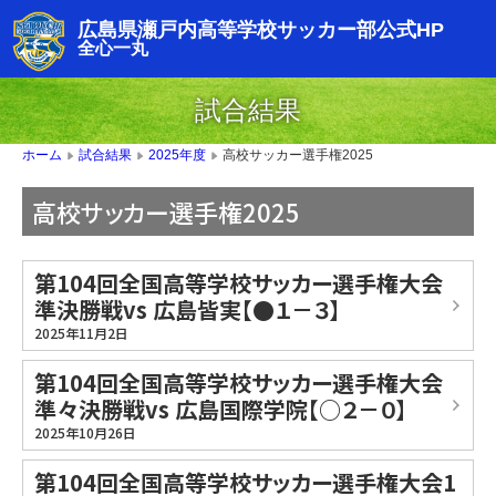
広島県瀬戸内高等学校サッカー部公式HP
全心一丸
試合結果
高校サッカー選手権2025
ホーム
試合結果
2025年度
▶
▶
▶
高校サッカー選手権2025
第104回全国高等学校サッカー選手権大会
準決勝戦vs 広島皆実【●１－３】
2025年11月2日
第104回全国高等学校サッカー選手権大会
準々決勝戦vs 広島国際学院【○２－０】
2025年10月26日
第104回全国高等学校サッカー選手権大会1