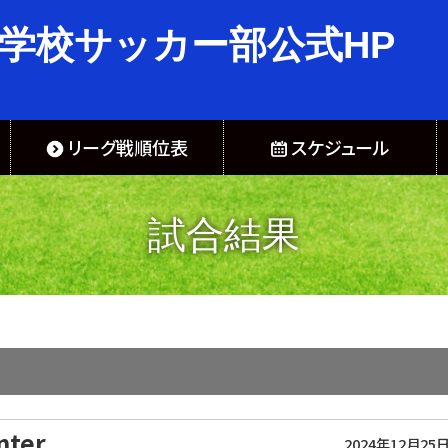
学校サッカー部公式HP
リーグ戦順位表
スケジュール
試合結果
nter
2024年12月25