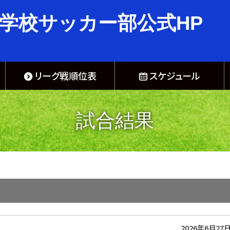
学校サッカー部公式HP
リーグ戦順位表
スケジュール
試合結果
2026年6月27