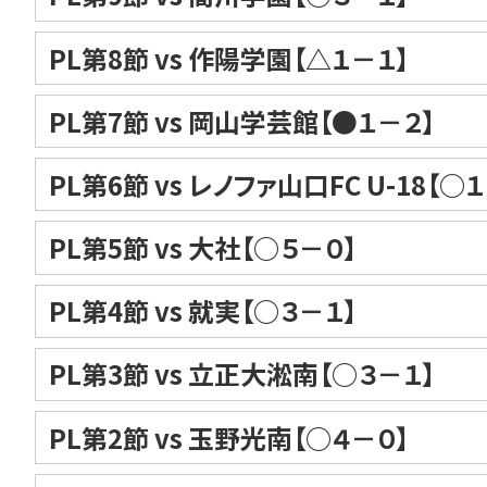
PL第8節 vs 作陽学園【△１－１】
PL第7節 vs 岡山学芸館【●１－２】
PL第6節 vs レノファ山口FC U-18【○
PL第5節 vs 大社【○５－０】
PL第4節 vs 就実【○３－１】
PL第3節 vs 立正大淞南【○３－１】
PL第2節 vs 玉野光南【○４－０】