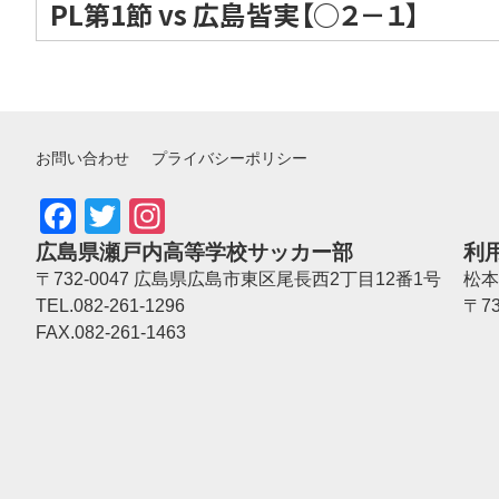
PL第1節 vs 広島皆実【○２－１】
お問い合わせ
プライバシーポリシー
Facebook
Twitter
Instagram
広島県瀬戸内高等学校サッカー部
利
〒732-0047 広島県広島市東区尾長西2丁目12番1号
松本
TEL.082-261-1296
〒7
FAX.082-261-1463