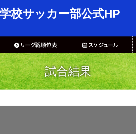
学校サッカー部公式HP
リーグ戦順位表
スケジュール
試合結果