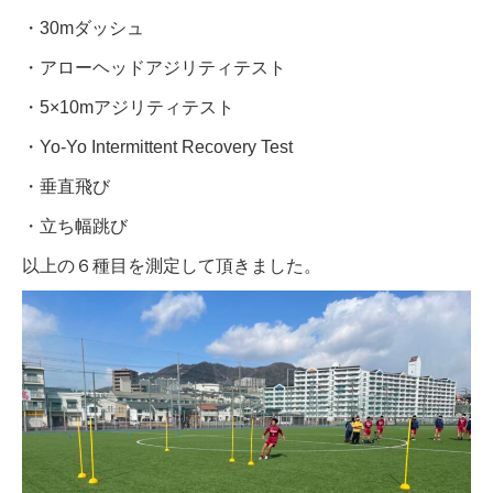
・30mダッシュ
・アローヘッドアジリティテスト
・5×10mアジリティテスト
・Yo-Yo Intermittent Recovery Test
・垂直飛び
・立ち幅跳び
以上の６種目を測定して頂きました。