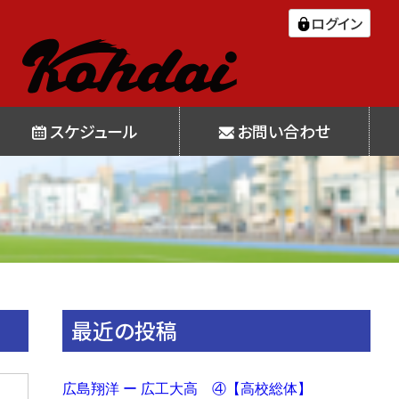
ログイン
スケジュール
お問い合わせ
最近の投稿
広島翔洋 ー 広工大高 ④【高校総体】