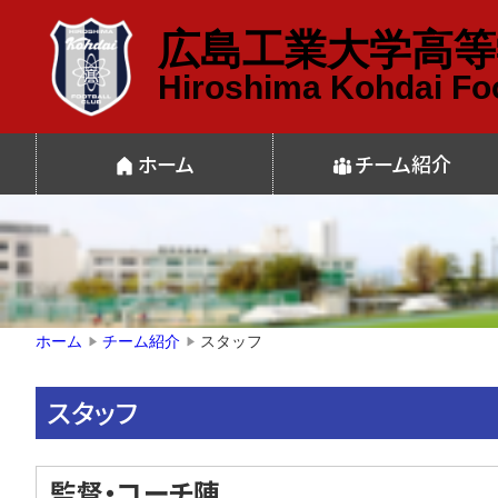
広島工業大学高等
Hiroshima Kohdai Foo
ホーム
チーム紹介
スタッフ
ホーム
チーム紹介
▶
▶
スタッフ
監督・コーチ陣