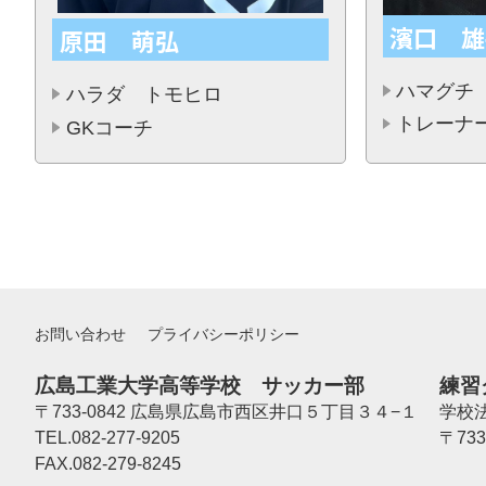
濱口 雄
原田 萌弘
ハマグチ
ハラダ トモヒロ
トレーナ
GKコーチ
お問い合わせ
プライバシーポリシー
広島工業大学高等学校 サッカー部
練習
〒733-0842 広島県広島市西区井口５丁目３４−１
学校
TEL.082-277-9205
〒73
FAX.082-279-8245