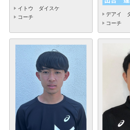
イトウ ダイスケ
デアイ 
コーチ
コーチ