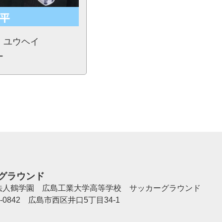
平
 ユウヘイ
ー
グラウンド
法人鶴学園 広島工業大学高等学校 サッカーグラウンド
3-0842 広島市西区井口5丁目34-1