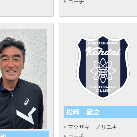
コーチ
松崎 範之
マツザキ ノリユキ
也
コーチ