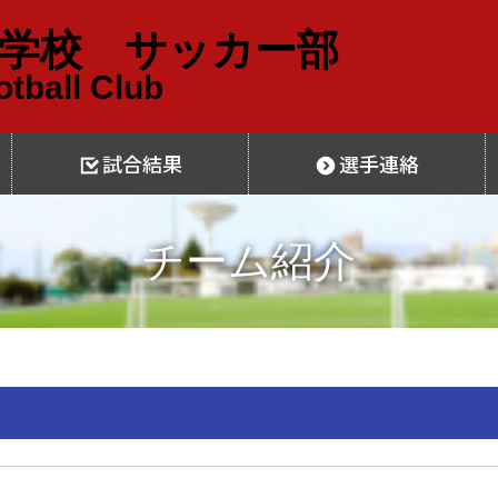
学校 サッカー部
tball Club
試合結果
選手連絡
チーム紹介