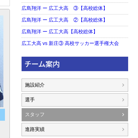
広島翔洋 ー 広工大高 ③【高校総体】
広島翔洋 ー 広工大高 ②【高校総体】
広島翔洋 ー 広工大高【高校総体】
広工大高 vs 新庄③ 高校サッカー選手権大会
チーム案内
施設紹介
選手
スタッフ
進路実績