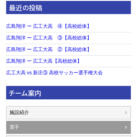
最近の投稿
広島翔洋 ー 広工大高 ④【高校総体】
広島翔洋 ー 広工大高 ③【高校総体】
広島翔洋 ー 広工大高 ②【高校総体】
広島翔洋 ー 広工大高【高校総体】
広工大高 vs 新庄③ 高校サッカー選手権大会
チーム案内
施設紹介
選手