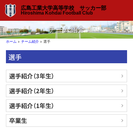
広島工業大学高等学校 サッカー部
Hiroshima Kohdai Football Club
チーム紹介
選手
ホーム
チーム紹介
▶
▶
選手
選手紹介（3年生）
選手紹介（2年生）
選手紹介（1年生）
卒業生