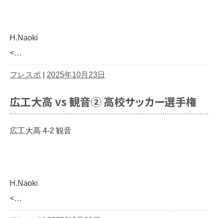
H.Naoki
<…
フレスポ
|
2025年10月23日
広工大高 vs 観音② 高校サッカー選手権
広工大高 4-2 観音
H.Naoki
<…