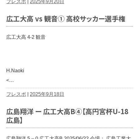
フレスポ
|
2025年9月20日
広工大高 vs 観音① 高校サッカー選手権
広工大高 4-2 観音
H.Naoki
<…
フレスポ
|
2025年9月18日
広島翔洋 ー 広工大高B④【高円宮杯U-18
広島】
広島翔洋 5 – 0 広工大高B 2025/06/22 会場： 広島工業大