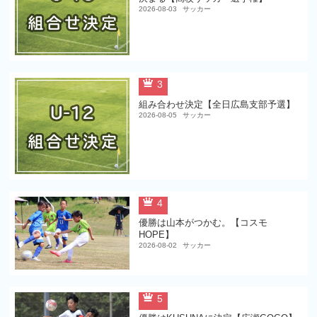
2026-08-03
サッカー
3
組み合わせ決定【全日広島支部予選】
2026-08-05
サッカー
4
優勝は山本がつかむ。【コスモ
HOPE】
2026-08-02
サッカー
5