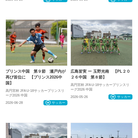
プリンス中国 第９節 瀬戸内が
広島皆実 ー 玉野光南 【PL２０
再び首位に 【プリンス2026中
２６中国 第８節】
国】
高円宮杯 JFA U-18サッカープリンスリ
ーグ2026 中国
高円宮杯 JFA U-18サッカープリンスリ
ーグ2026 中国
2026-05-26
サッカー
2026-06-28
サッカー