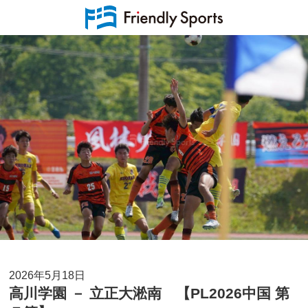
2026年5月18日
高川学園 － 立正大淞南 【PL2026中国 第