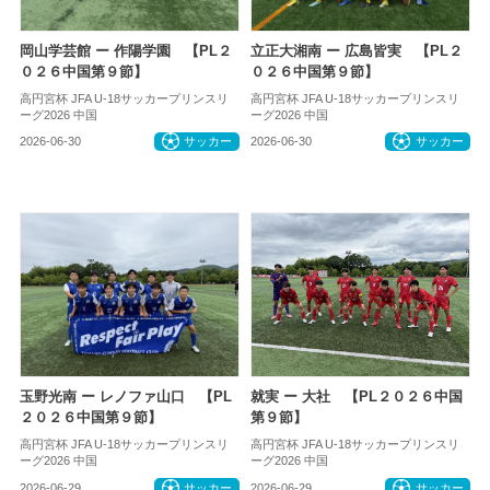
岡山学芸館 ー 作陽学園 【PL２
立正大湘南 ー 広島皆実 【PL２
０２６中国第９節】
０２６中国第９節】
高円宮杯 JFA U-18サッカープリンスリ
高円宮杯 JFA U-18サッカープリンスリ
ーグ2026 中国
ーグ2026 中国
2026-06-30
サッカー
2026-06-30
サッカー
玉野光南 ー レノファ山口 【PL
就実 ー 大社 【PL２０２６中国
２０２６中国第９節】
第９節】
高円宮杯 JFA U-18サッカープリンスリ
高円宮杯 JFA U-18サッカープリンスリ
ーグ2026 中国
ーグ2026 中国
2026-06-29
サッカー
2026-06-29
サッカー