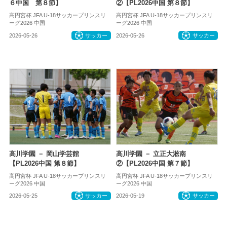
６中国 第８節】
②【PL2026中国 第８節】
高円宮杯 JFA U-18サッカープリンスリ
高円宮杯 JFA U-18サッカープリンスリ
ーグ2026 中国
ーグ2026 中国
2026-05-26
サッカー
2026-05-26
サッカー
高川学園 － 岡山学芸館
高川学園 － 立正大淞南
【PL2026中国 第８節】
②【PL2026中国 第７節】
高円宮杯 JFA U-18サッカープリンスリ
高円宮杯 JFA U-18サッカープリンスリ
ーグ2026 中国
ーグ2026 中国
2026-05-25
サッカー
2026-05-19
サッカー