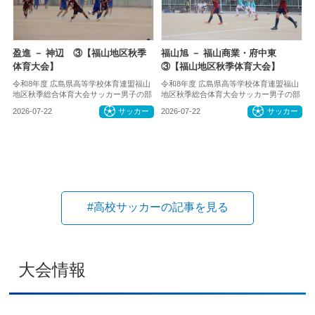
盈進 － 神辺 ③【福山地区秋季
福山旭 － 福山商業・府中東
体育大会】
③【福山地区秋季体育大会】
令和8年度 広島県高等学校体育連盟福山
令和8年度 広島県高等学校体育連盟福山
地区秋季総合体育大会サッカー男子の部
地区秋季総合体育大会サッカー男子の部
2026-07-22
サッカー
2026-07-22
サッカー
#高校サッカーの記事を見る
大会情報