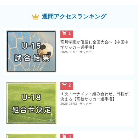
週間アクセスランキング
1
高川学園が優勝し全国大会へ【中国中
学サッカー選手権】
2026-08-07
サッカー
2
１次トーナメント組み合わせ、日程が
決まる【高校サッカー選手権】
2026-08-03
サッカー
3