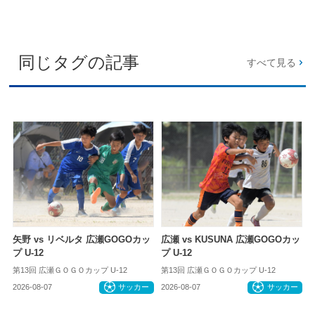
同じタグの記事
すべて見る
矢野 vs リベルタ 広瀬GOGOカッ
広瀬 vs KUSUNA 広瀬GOGOカッ
プ U-12
プ U-12
第13回 広瀬ＧＯＧＯカップ U-12
第13回 広瀬ＧＯＧＯカップ U-12
2026-08-07
サッカー
2026-08-07
サッカー