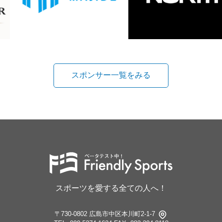
スポンサー一覧をみる
スポーツを愛する全ての人へ！
〒730-0802 広島市中区本川町2-1-7