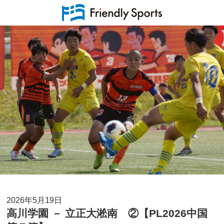
2026年5月19日
高川学園 － 立正大淞南 ②【PL2026中国