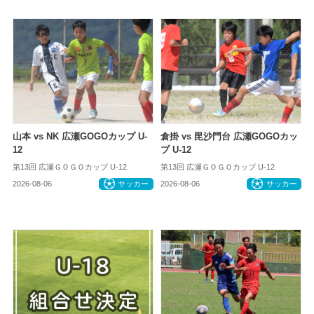
山本 vs NK 広瀬GOGOカップ U-
倉掛 vs 毘沙門台 広瀬GOGOカッ
12
プ U-12
第13回 広瀬ＧＯＧＯカップ U-12
第13回 広瀬ＧＯＧＯカップ U-12
2026-08-06
サッカー
2026-08-06
サッカー