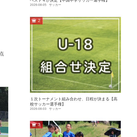
ベスト４が決定【中国中学サッカー選手権】
2026-08-05
サッカー
2
点
１次トーナメント組み合わせ、日程が決まる【高
校サッカー選手権】
2026-08-03
サッカー
3