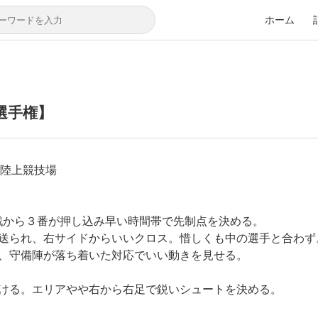
ホーム
選手権】
園 陸上競技場
戦から３番が押し込み早い時間帯で先制点を決める。
送られ、右サイドからいいクロス。惜しくも中の選手と合わず
、守備陣が落ち着いた対応でいい動きを見せる。
ける。エリアやや右から右足で鋭いシュートを決める。