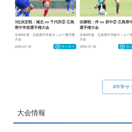
3位決定戦：城北 vs 千代田② 広島
決勝戦：伴 vs 府中② 広島県
県中学校選手権大会
選手権大会
令和8年度 広島県中学校サッカー選手権
令和8年度 広島県中学校サッカー
大会
大会
2026-07-19
サッカー
2026-07-18
サ
#中学サ
大会情報