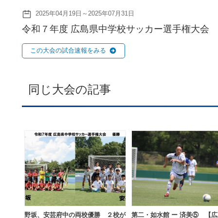
2025年04月19日～2025年07月31日
令和７年度 広島県中学校サッカー選手権大会
この大会の試合速報をみる
同じ大会の記事
野坂、安芸府中の両校優勝 ２校が
第二・如水館 ー 済美⑤ 【