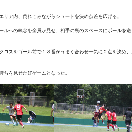
エリア内、倒れこみながらシュートを決め点差を広げる。
ールへの執念を全員が見せ、相手の裏のスペースにボールを送
クロスをゴール前で１８番がうまく合わせ一気に２点を決め、
持ちを見せた好ゲームとなった。