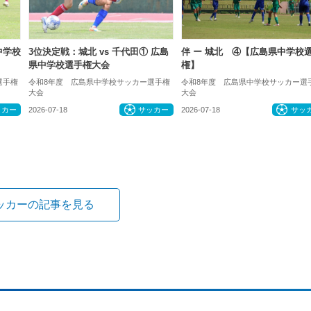
中学校
3位決定戦：城北 vs 千代田① 広島
伴 ー 城北 ④【広島県中学校
県中学校選手権大会
権】
選手権
令和8年度 広島県中学校サッカー選手権
令和8年度 広島県中学校サッカー選
大会
大会
ッカー
2026-07-18
サッカー
2026-07-18
サッ
ッカーの記事を見る