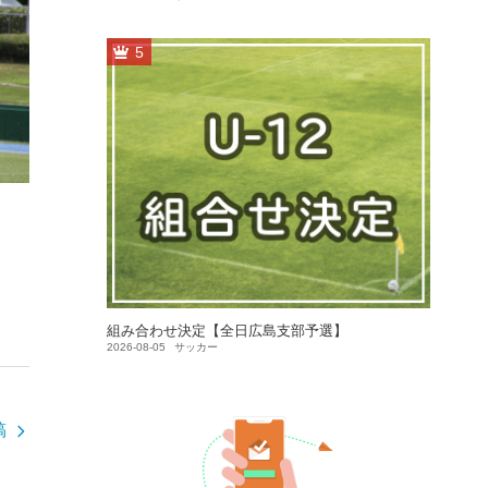
5
組み合わせ決定【全日広島支部予選】
2026-08-05
サッカー
稿