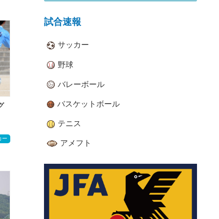
試合速報
サッカー
野球
バレーボール
バスケットボール
グ
テニス
カー
アメフト