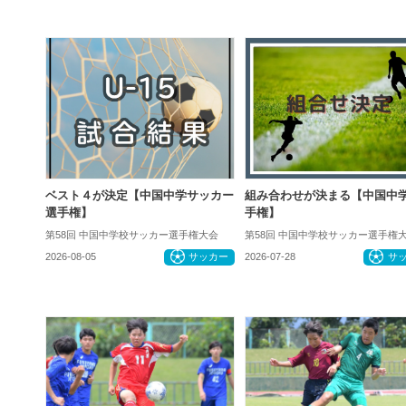
ベスト４が決定【中国中学サッカー
組み合わせが決まる【中国中
選手権】
手権】
第58回 中国中学校サッカー選手権大会
第58回 中国中学校サッカー選手権
2026-08-05
サッカー
2026-07-28
サ