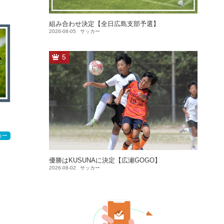
組み合わせ決定【全日広島支部予選】
2026-08-05
サッカー
5
カー
優勝はKUSUNAに決定【広瀬GOGO】
2026-08-02
サッカー