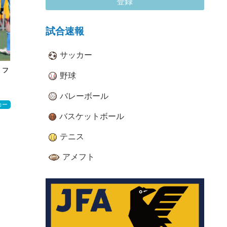
登録
試合速報
サッカー
 フ
野球
バレーボール
カー
バスケットボール
テニス
アメフト