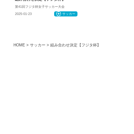
第41回フジタ杯女子サッカー大会
2025-01-23
サッカー
HOME
>
サッカー
>
組み合わせ決定【フジタ杯】