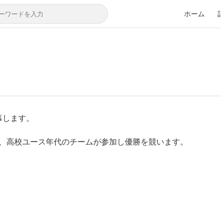
ホーム
幕します。
、高校ユース年代のチームが参加し優勝を競います。