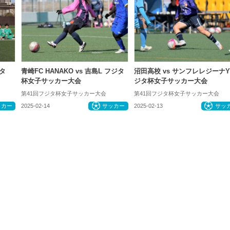
タ
青崎FC HANAKO vs 吉島L フジタ
沼田高校 vs サンフレレジーナY
杯女子サッカー大会
ジタ杯女子サッカー大会
第41回フジタ杯女子サッカー大会
第41回フジタ杯女子サッカー大会
ッカー
2025-02-14
サッカー
2025-02-13
サッ