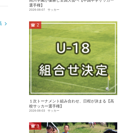
高川学園が優勝し全国大会へ【中国中学サッカー
選手権】
2026-08-07
サッカー
稿
2
１次トーナメント組み合わせ、日程が決まる【高
校サッカー選手権】
2026-08-03
サッカー
3