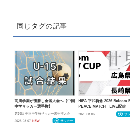
同じタグの記事
高川学園が優勝し全国大会へ【中国
HiFA 平和祈念 2026 Balcom
中学サッカー選手権】
PEACE MATCH LIVE配信
第58回 中国中学校サッカー選手権大会
2026-08-06
サ
2026-08-07
NEW
サッカー