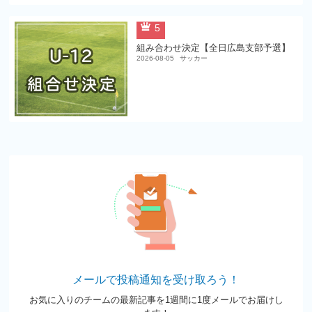
5
組み合わせ決定【全日広島支部予選】
2026-08-05
サッカー
メールで投稿通知を受け取ろう！
お気に入りのチームの最新記事を1週間に1度メールでお届けし