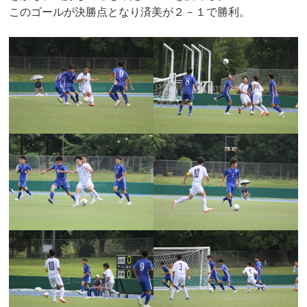
このゴールが決勝点となり済美が２－１で勝利。