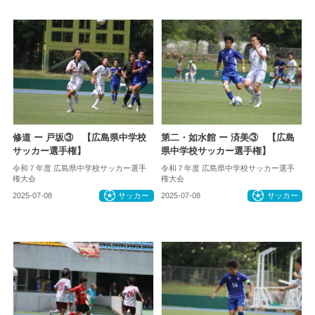
修道 ー 戸坂③ 【広島県中学校
第二・如水館 ー 済美③ 【広島
サッカー選手権】
県中学校サッカー選手権】
令和７年度 広島県中学校サッカー選手
令和７年度 広島県中学校サッカー選手
権大会
権大会
2025-07-08
サッカー
2025-07-08
サッカー