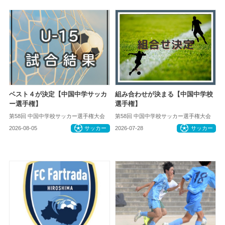
ベスト４が決定【中国中学サッカ
組み合わせが決まる【中国中学校
ー選手権】
選手権】
第58回 中国中学校サッカー選手権大会
第58回 中国中学校サッカー選手権大会
2026-08-05
サッカー
2026-07-28
サッカー