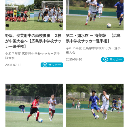
野坂、安芸府中の両校優勝 ２校
第二・如水館 ー 済美⑤ 【広島
が中国大会へ【広島県中学校サッ
県中学校サッカー選手権】
カー選手権】
令和７年度 広島県中学校サッカー選手
権大会
令和７年度 広島県中学校サッカー選手
権大会
2025-07-10
サッカー
2025-07-12
サッカー