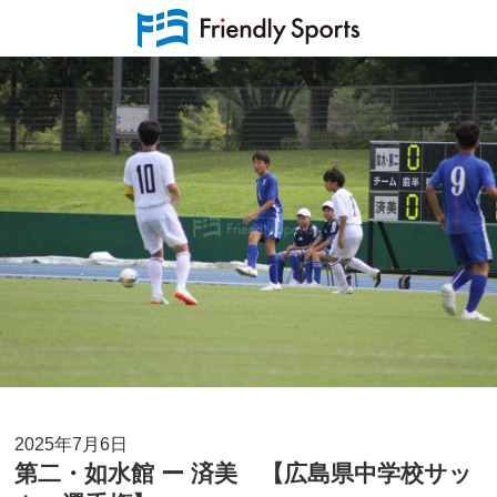
2025年7月6日
第二・如水館 ー 済美 【広島県中学校サッ