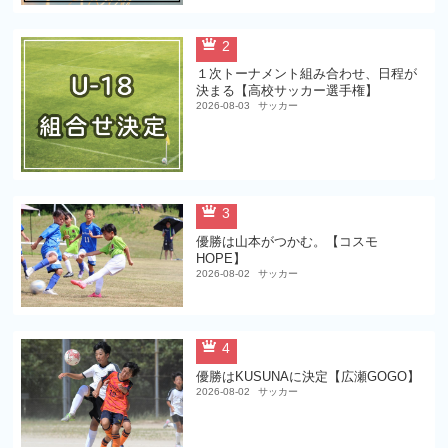
2
１次トーナメント組み合わせ、日程が
決まる【高校サッカー選手権】
2026-08-03
サッカー
3
優勝は山本がつかむ。【コスモ
HOPE】
2026-08-02
サッカー
4
優勝はKUSUNAに決定【広瀬GOGO】
2026-08-02
サッカー