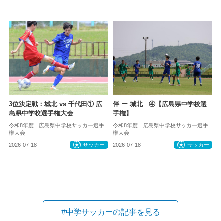
3位決定戦：城北 vs 千代田① 広
伴 ー 城北 ④【広島県中学校選
島県中学校選手権大会
手権】
令和8年度 広島県中学校サッカー選手
令和8年度 広島県中学校サッカー選手
権大会
権大会
2026-07-18
サッカー
2026-07-18
サッカー
#中学サッカーの記事を見る