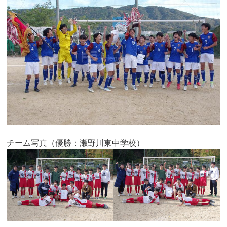
チーム写真（優勝：瀬野川東中学校）