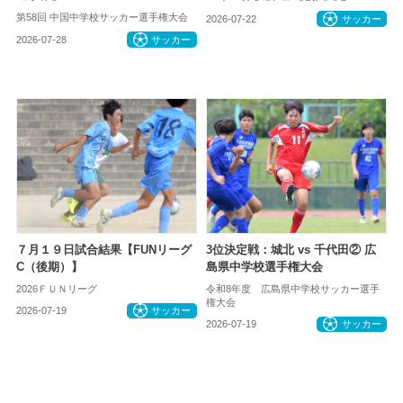
第58回 中国中学校サッカー選手権大会
2026-07-22
サッカー
2026-07-28
サッカー
７月１９日試合結果【FUNリーグ
3位決定戦：城北 vs 千代田② 広
C（後期）】
島県中学校選手権大会
2026ＦＵＮリーグ
令和8年度 広島県中学校サッカー選手
権大会
2026-07-19
サッカー
2026-07-19
サッカー