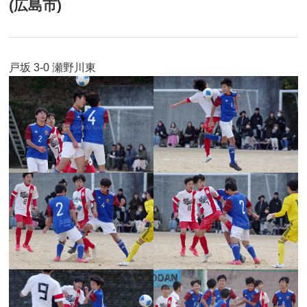
(広島市)
戸坂 3-0 瀬野川東