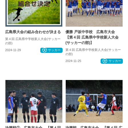
広島県大会の組み合わせが決まる
優勝 戸坂中学校 広島市大会
【第４回 広島県中学校新人大会
第４回 広島県中学校新人大会(サッカー
(サッカーの部)】
の部)
第４回 広島県中学校新人大会(サッカー
2024-11-29
サッカー
の部)
2024-11-25
サッカー
決勝戦① 広島市大会 【第４回
決勝戦 広島市大会 【第４回 広