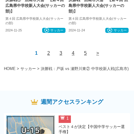
広島県中学校新人大会(サッカーの
島県中学校新人大会(サッカーの
部)】
部)】
第４回 広島県中学校新人大会(サッカー
第４回 広島県中学校新人大会(サッカー
の部)
の部)
2024-11-25
サッカー
2024-11-24
サッカー
1
2
3
4
5
>
HOME
>
サッカー
>
決勝戦：戸坂 vs 瀬野川東② 中学校新人戦(広島市)
週間アクセスランキング
1
ベスト４が決定【中国中学サッカー選
手権】