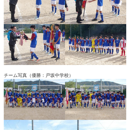
チーム写真（優勝：戸坂中学校）