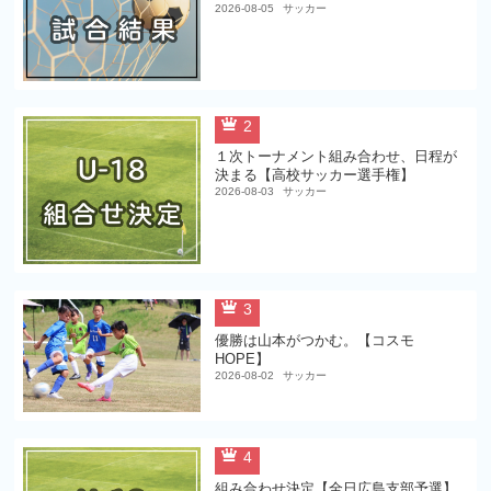
2026-08-05
サッカー
2
１次トーナメント組み合わせ、日程が
決まる【高校サッカー選手権】
2026-08-03
サッカー
3
優勝は山本がつかむ。【コスモ
HOPE】
2026-08-02
サッカー
4
組み合わせ決定【全日広島支部予選】