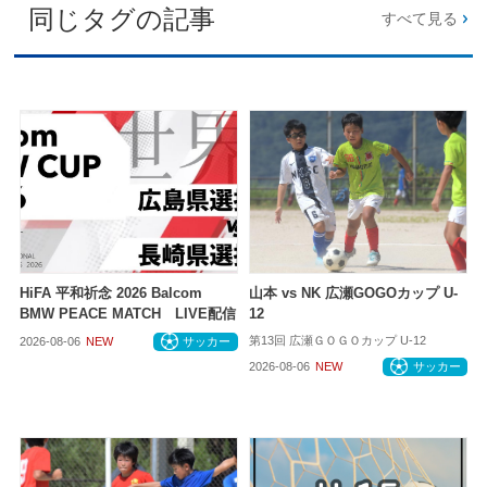
同じタグの記事
すべて見る
HiFA 平和祈念 2026 Balcom
山本 vs NK 広瀬GOGOカップ U-
BMW PEACE MATCH LIVE配信
12
第13回 広瀬ＧＯＧＯカップ U-12
2026-08-06
NEW
サッカー
2026-08-06
NEW
サッカー