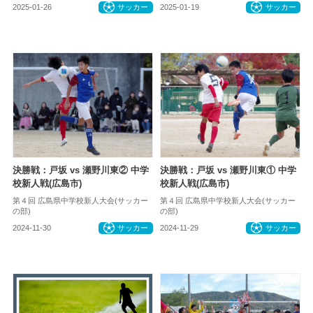
2025-01-26
サッカー
2025-01-19
サッカー
決勝戦：戸坂 vs 瀬野川東② 中学
決勝戦：戸坂 vs 瀬野川東① 中学
校新人戦(広島市)
校新人戦(広島市)
第４回 広島県中学校新人大会(サッカー
第４回 広島県中学校新人大会(サッカー
の部)
の部)
2024-11-30
サッカー
2024-11-29
サッカー