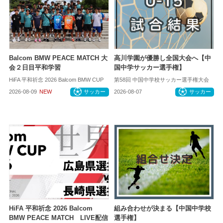
Balcom BMW PEACE MATCH 大
高川学園が優勝し全国大会へ【中
会２日目平和学習
国中学サッカー選手権】
HiFA 平和祈念 2026 Balcom BMW CUP
第58回 中国中学校サッカー選手権大会
2026-08-09
NEW
サッカー
2026-08-07
サッカー
HiFA 平和祈念 2026 Balcom
組み合わせが決まる【中国中学校
BMW PEACE MATCH LIVE配信
選手権】