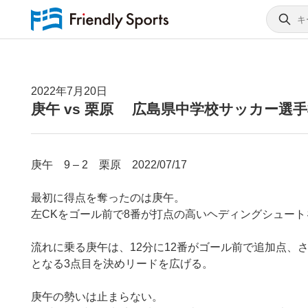
2022年7月20日
庚午 vs 栗原 広島県中学校サッカー選
庚午 9 – 2 栗原 2022/07/17
最初に得点を奪ったのは庚午。
左CKをゴール前で8番が打点の高いヘディングシュー
流れに乗る庚午は、12分に12番がゴール前で追加点、
となる3点目を決めリードを広げる。
庚午の勢いは止まらない。