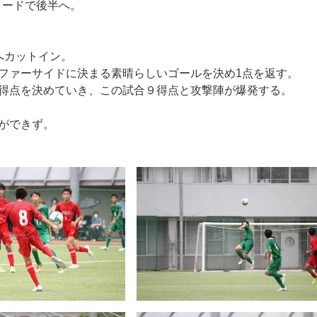
リードで後半へ。
へカットイン。
ファーサイドに決まる素晴らしいゴールを決め1点を返す。
得点を決めていき、この試合９得点と攻撃陣が爆発する。
ができず。