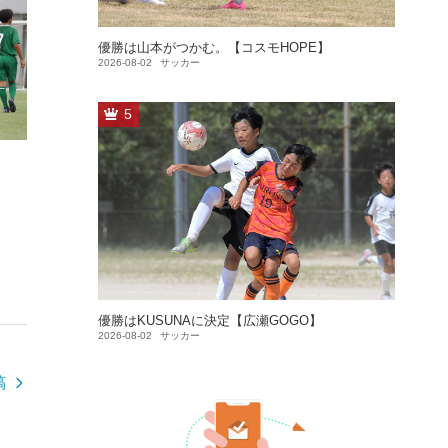
優勝は山本がつかむ。【コスモHOPE】
2026-08-02
サッカー
5
優勝はKUSUNAに決定【広瀬GOGO】
2026-08-02
サッカー
稿