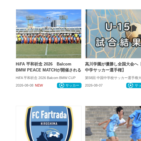
HiFA 平和祈念 2026 Balcom
高川学園が優勝し全国大会へ
BMW PEACE MATCHが開催される
中学サッカー選手権】
HiFA 平和祈念 2026 Balcom BMW CUP
第58回 中国中学校サッカー選手権
2026-08-08
NEW
サッカー
2026-08-07
サ