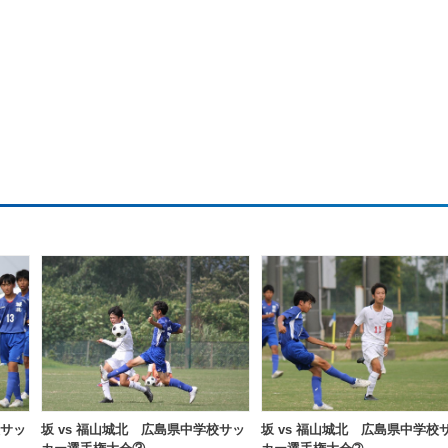
校サッ
坂 vs 福山城北 広島県中学校サッ
坂 vs 福山城北 広島県中学校