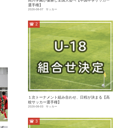
高川学園が優勝し全国大会へ【中国中学サッカー
選手権】
2026-08-07
サッカー
2
１次トーナメント組み合わせ、日程が決まる【高
校サッカー選手権】
2026-08-03
サッカー
3