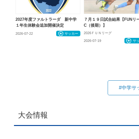
2027年度ファルトラーダ 新中学
７月１９日試合結果【FUNリ
１年生体験会追加開催決定
C（後期）】
2026ＦＵＮリーグ
2026-07-22
サッカー
2026-07-19
サ
#中学サ
大会情報