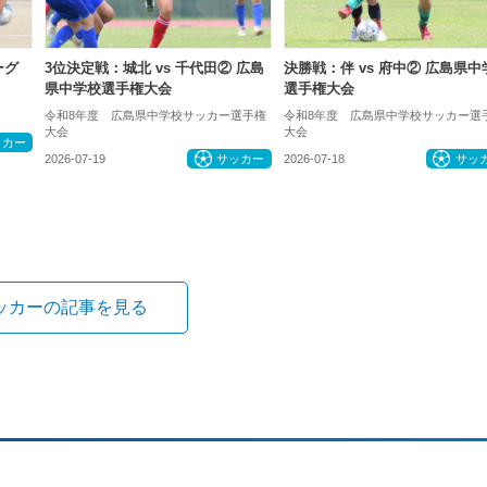
ーグ
3位決定戦：城北 vs 千代田② 広島
決勝戦：伴 vs 府中② 広島県中
県中学校選手権大会
選手権大会
令和8年度 広島県中学校サッカー選手権
令和8年度 広島県中学校サッカー選
大会
大会
ッカー
2026-07-19
サッカー
2026-07-18
サッ
ッカーの記事を見る