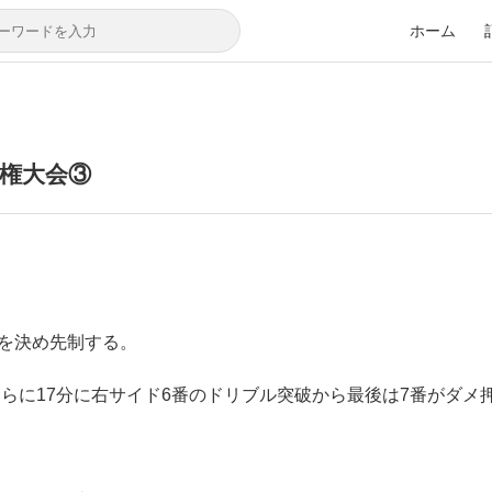
ホーム
手権大会③
トを決め先制する。
さらに17分に右サイド6番のドリブル突破から最後は7番がダメ