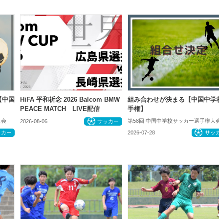
【中国
HiFA 平和祈念 2026 Balcom BMW
組み合わせが決まる【中国中学
PEACE MATCH LIVE配信
手権】
大会
第58回 中国中学校サッカー選手権大
2026-08-06
サッカー
ッカー
2026-07-28
サッ