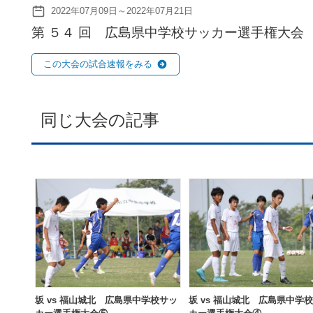
2022年07月09日～2022年07月21日
第 ５４ 回 広島県中学校サッカー選手権大会
この大会の試合速報をみる
同じ大会の記事
坂 vs 福山城北 広島県中学校サッ
坂 vs 福山城北 広島県中学