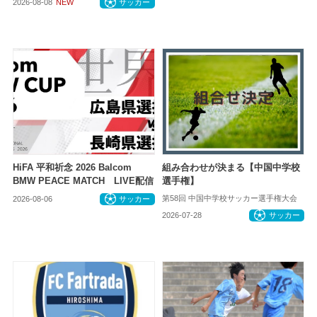
2026-08-08
NEW
サッカー
HiFA 平和祈念 2026 Balcom
組み合わせが決まる【中国中学校
BMW PEACE MATCH LIVE配信
選手権】
第58回 中国中学校サッカー選手権大会
2026-08-06
サッカー
2026-07-28
サッカー