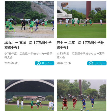
城山北 ー 東城 ②【広島県中学
府中 ー 二葉 ②【広島県中学校
校選手権】
選手権】
令和8年度 広島県中学校サッカー選手
令和8年度 広島県中学校サッカー選手
権大会
権大会
2026-07-06
サッカー
2026-07-06
サッカー