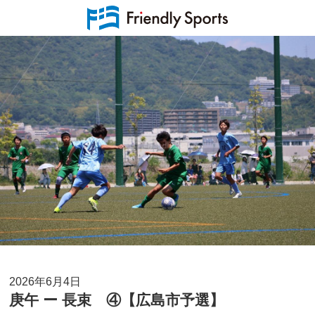
2026年6月4日
庚午 ー 長束 ④【広島市予選】