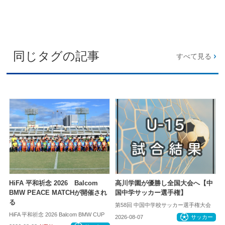
同じタグの記事
すべて見る
HiFA 平和祈念 2026 Balcom
高川学園が優勝し全国大会へ【中
BMW PEACE MATCHが開催され
国中学サッカー選手権】
る
第58回 中国中学校サッカー選手権大会
HiFA 平和祈念 2026 Balcom BMW CUP
2026-08-07
サッカー