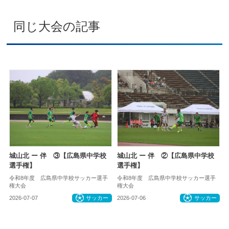
同じ大会の記事
城山北 ー 伴 ③【広島県中学校
城山北 ー 伴 ②【広島県中学校
選手権】
選手権】
令和8年度 広島県中学校サッカー選手
令和8年度 広島県中学校サッカー選手
権大会
権大会
2026-07-07
サッカー
2026-07-06
サッカー