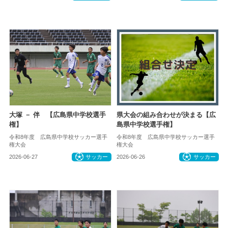
大塚 － 伴 【広島県中学校選手
県大会の組み合わせが決まる【広
権】
島県中学校選手権】
令和8年度 広島県中学校サッカー選手
令和8年度 広島県中学校サッカー選手
権大会
権大会
2026-06-27
サッカー
2026-06-26
サッカー