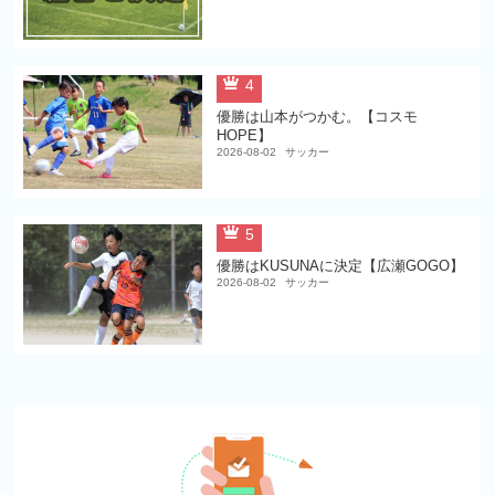
4
優勝は山本がつかむ。【コスモ
HOPE】
2026-08-02
サッカー
5
優勝はKUSUNAに決定【広瀬GOGO】
2026-08-02
サッカー