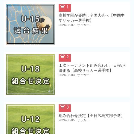
1
高川学園が優勝し全国大会へ【中国中
学サッカー選手権】
2026-08-07
サッカー
2
１次トーナメント組み合わせ、日程が
決まる【高校サッカー選手権】
2026-08-03
サッカー
3
組み合わせ決定【全日広島支部予選】
2026-08-05
サッカー