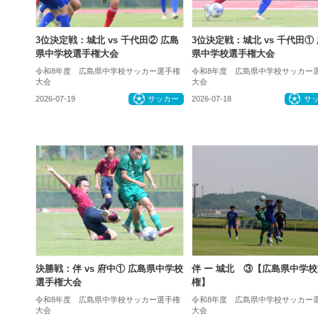
3位決定戦：城北 vs 千代田② 広島
3位決定戦：城北 vs 千代田①
県中学校選手権大会
県中学校選手権大会
令和8年度 広島県中学校サッカー選手権
令和8年度 広島県中学校サッカー
大会
大会
2026-07-19
サッカー
2026-07-18
サ
決勝戦：伴 vs 府中① 広島県中学校
伴 ー 城北 ③【広島県中学
選手権大会
権】
令和8年度 広島県中学校サッカー選手権
令和8年度 広島県中学校サッカー
大会
大会