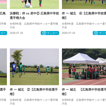
 広島
決勝戦：伴 vs 府中② 広島県中学校
伴 ー 城北 ④【広島県中学校
選手権大会
権】
選手権
令和8年度 広島県中学校サッカー選手権
令和8年度 広島県中学校サッカー選
大会
大会
ッカー
2026-07-18
サッカー
2026-07-18
サッ
校選手
伴 ー 城北 ②【広島県中学校選手
伴 ー 城北 【広島県中学校選
権】
権】
選手権
令和8年度 広島県中学校サッカー選手権
令和8年度 広島県中学校サッカー選
大会
大会