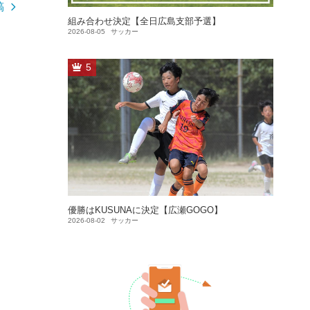
稿
組み合わせ決定【全日広島支部予選】
2026-08-05
サッカー
5
優勝はKUSUNAに決定【広瀬GOGO】
2026-08-02
サッカー