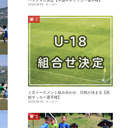
ベスト４が決定【中国中学サッカー選手権】
2026-08-05
サッカー
2
１次トーナメント組み合わせ、日程が決まる【高
校サッカー選手権】
2026-08-03
サッカー
3