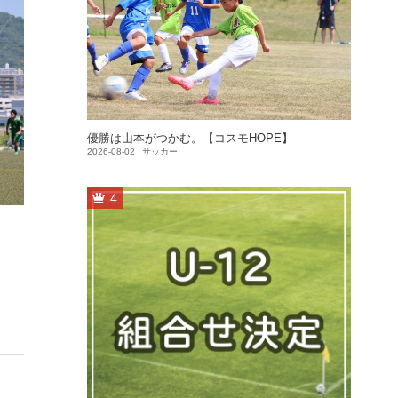
優勝は山本がつかむ。【コスモHOPE】
2026-08-02
サッカー
4