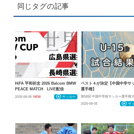
同じタグの記事
HiFA 平和祈念 2026 Balcom BMW
ベスト４が決定【中国中学サ
PEACE MATCH LIVE配信
選手権】
第58回 中国中学校サッカー選手権
2026-08-06
NEW
サッカー
2026-08-05
サ