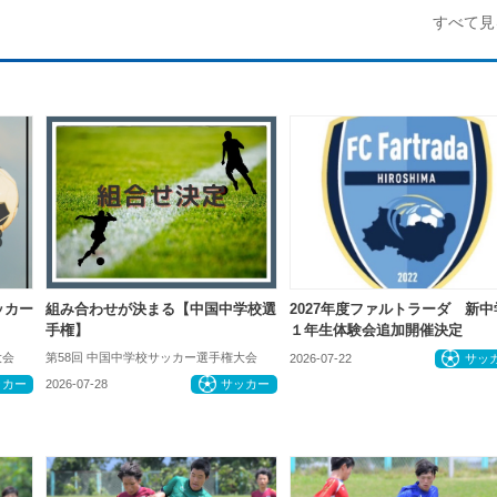
すべて見
ッカー
組み合わせが決まる【中国中学校選
2027年度ファルトラーダ 新中
手権】
１年生体験会追加開催決定
大会
第58回 中国中学校サッカー選手権大会
2026-07-22
サッ
ッカー
2026-07-28
サッカー