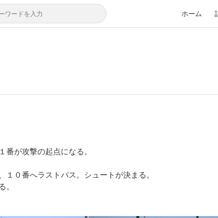
ホーム
１番が攻撃の起点になる。
、１０番へラストパス。シュートが決まる。
る。