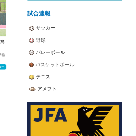
試合速報
サッカー
野球
広島
バレーボール
手権
バスケットボール
カー
テニス
アメフト