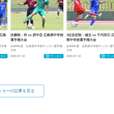
 広島
決勝戦：伴 vs 府中② 広島県中学校
3位決定戦：城北 vs 千代田① 
選手権大会
県中学校選手権大会
選手権
令和8年度 広島県中学校サッカー選手権
令和8年度 広島県中学校サッカー選
大会
大会
ッカー
2026-07-18
サッカー
2026-07-18
サッ
ッカーの記事を見る