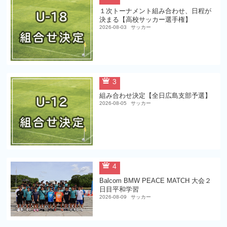
１次トーナメント組み合わせ、日程が
決まる【高校サッカー選手権】
2026-08-03
サッカー
3
組み合わせ決定【全日広島支部予選】
2026-08-05
サッカー
4
Balcom BMW PEACE MATCH 大会２
日目平和学習
2026-08-09
サッカー