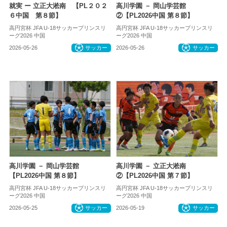
就実 ー 立正大淞南 【PL２０２
高川学園 － 岡山学芸館
６中国 第８節】
②【PL2026中国 第８節】
高円宮杯 JFA U-18サッカープリンスリ
高円宮杯 JFA U-18サッカープリンスリ
ーグ2026 中国
ーグ2026 中国
2026-05-26
サッカー
2026-05-26
サッカー
高川学園 － 岡山学芸館
高川学園 － 立正大淞南
【PL2026中国 第８節】
②【PL2026中国 第７節】
高円宮杯 JFA U-18サッカープリンスリ
高円宮杯 JFA U-18サッカープリンスリ
ーグ2026 中国
ーグ2026 中国
2026-05-25
サッカー
2026-05-19
サッカー