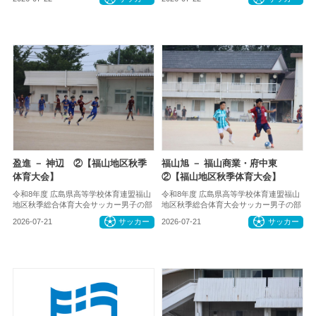
盈進 － 神辺 ②【福山地区秋季
福山旭 － 福山商業・府中東
体育大会】
②【福山地区秋季体育大会】
令和8年度 広島県高等学校体育連盟福山
令和8年度 広島県高等学校体育連盟福山
地区秋季総合体育大会サッカー男子の部
地区秋季総合体育大会サッカー男子の部
2026-07-21
サッカー
2026-07-21
サッカー