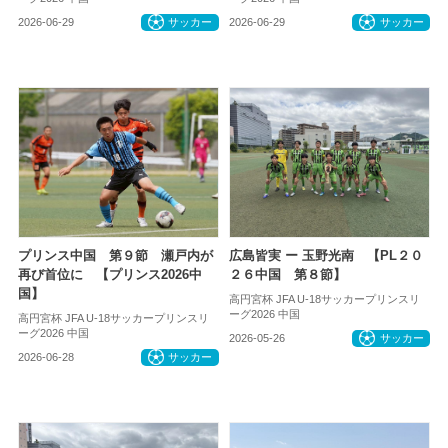
2026-06-29
サッカー
2026-06-29
サッカー
プリンス中国 第９節 瀬戸内が
広島皆実 ー 玉野光南 【PL２０
再び首位に 【プリンス2026中
２６中国 第８節】
国】
高円宮杯 JFA U-18サッカープリンスリ
ーグ2026 中国
高円宮杯 JFA U-18サッカープリンスリ
ーグ2026 中国
2026-05-26
サッカー
2026-06-28
サッカー