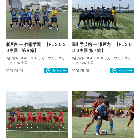
瀬戸内 ー 作陽学園 【PL２０２
岡山学芸館 ー 瀬戸内 【PL２０
６中国 第８節】
２６中国 第７節】
高円宮杯 JFA U-18サッカープリンスリ
高円宮杯 JFA U-18サッカープリンスリ
ーグ2026 中国
ーグ2026 中国
2026-05-26
サッカー
2026-05-26
サッカー