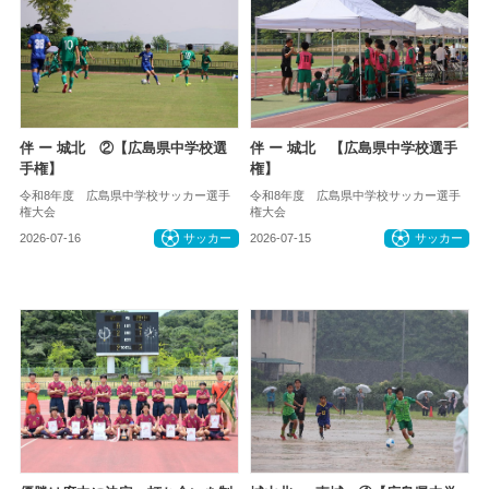
伴 ー 城北 ②【広島県中学校選
伴 ー 城北 【広島県中学校選手
手権】
権】
令和8年度 広島県中学校サッカー選手
令和8年度 広島県中学校サッカー選手
権大会
権大会
2026-07-16
サッカー
2026-07-15
サッカー