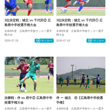
3位決定戦：城北 vs 千代田② 広
3位決定戦：城北 vs 千代田① 広
島県中学校選手権大会
島県中学校選手権大会
令和8年度 広島県中学校サッカー選手
令和8年度 広島県中学校サッカー選手
権大会
権大会
2026-07-19
サッカー
2026-07-18
サッカー
決勝戦：伴 vs 府中② 広島県中学
伴 ー 城北 ④【広島県中学校選
校選手権大会
手権】
令和8年度 広島県中学校サッカー選手
令和8年度 広島県中学校サッカー選手