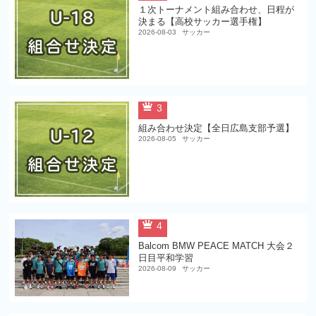
１次トーナメント組み合わせ、日程が
決まる【高校サッカー選手権】
2026-08-03
サッカー
3
組み合わせ決定【全日広島支部予選】
2026-08-05
サッカー
4
Balcom BMW PEACE MATCH 大会２
日目平和学習
2026-08-09
サッカー