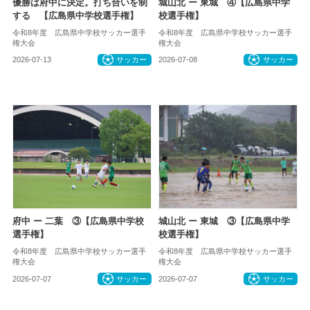
優勝は府中に決定。打ち合いを制
城山北 ー 東城 ④【広島県中学
する 【広島県中学校選手権】
校選手権】
令和8年度 広島県中学校サッカー選手
令和8年度 広島県中学校サッカー選手
権大会
権大会
2026-07-13
サッカー
2026-07-08
サッカー
府中 ー 二葉 ③【広島県中学校
城山北 ー 東城 ③【広島県中学
選手権】
校選手権】
令和8年度 広島県中学校サッカー選手
令和8年度 広島県中学校サッカー選手
権大会
権大会
2026-07-07
サッカー
2026-07-07
サッカー