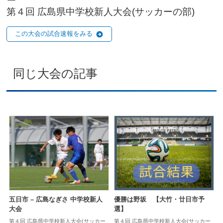
第４回 広島県中学校新人大会(サッカーの部)
この大会の試合速報をみる
同じ大会の記事
五日市 – 広島なぎさ 中学校新人
優勝は野坂 【大竹・廿日市予
大会
選】
第４回 広島県中学校新人大会(サッカー
第４回 広島県中学校新人大会(サッカー