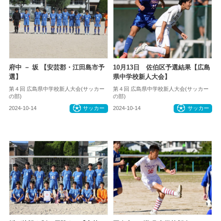
府中 － 坂 【安芸郡・江田島市予
10月13日 佐伯区予選結果【広島
選】
県中学校新人大会】
第４回 広島県中学校新人大会(サッカー
第４回 広島県中学校新人大会(サッカー
の部)
の部)
2024-10-14
サッカー
2024-10-14
サッカー