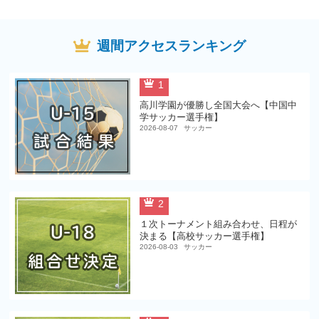
週間アクセスランキング
1
高川学園が優勝し全国大会へ【中国中
学サッカー選手権】
2026-08-07
サッカー
2
１次トーナメント組み合わせ、日程が
決まる【高校サッカー選手権】
2026-08-03
サッカー