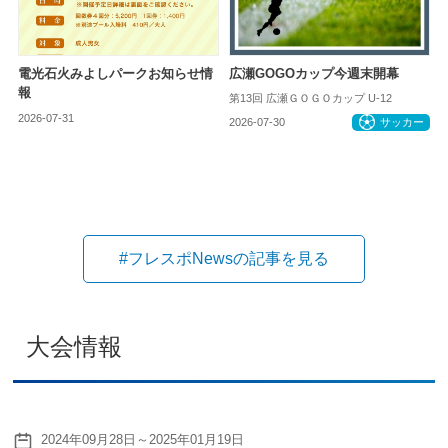
電光石火みよしパークお知らせ情
広瀬GOGOカップ今週末開幕
報
第13回 広瀬ＧＯＧＯカップ U-12
2026-07-31
お知らせ
2026-07-30
サッカー
#フレスポNewsの記事を見る
大会情報
2024年09月28日～2025年01月19日