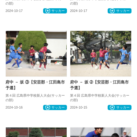
の部)
の部)
2024-10-17
サッカー
2024-10-17
サッカー
府中 － 坂 ③【安芸郡・江田島市
府中 － 坂 ➁【安芸郡・江田島市
予選】
予選】
第４回 広島県中学校新人大会(サッカー
第４回 広島県中学校新人大会(サッカー
の部)
の部)
2024-10-16
サッカー
2024-10-15
サッカー