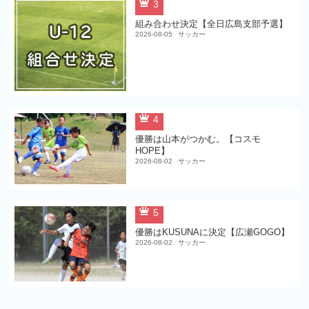
3
組み合わせ決定【全日広島支部予選】
2026-08-05
サッカー
4
優勝は山本がつかむ。【コスモ
HOPE】
2026-08-02
サッカー
5
優勝はKUSUNAに決定【広瀬GOGO】
2026-08-02
サッカー