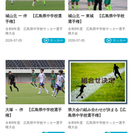
城山北 ー 伴 【広島県中学校選
城山北 ー 東城 【広島県中学校
手権】
選手権】
令和8年度 広島県中学校サッカー選手
令和8年度 広島県中学校サッカー選手
権大会
権大会
2026-07-05
サッカー
2026-07-05
サッカー
大塚 － 伴 【広島県中学校選手
県大会の組み合わせが決まる【広
権】
島県中学校選手権】
令和8年度 広島県中学校サッカー選手
令和8年度 広島県中学校サッカー選手
権大会
権大会