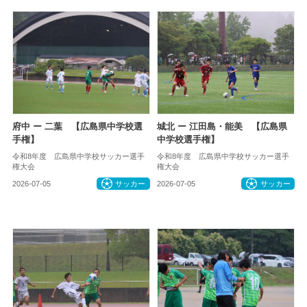
府中 ー 二葉 【広島県中学校選
城北 ー 江田島・能美 【広島県
手権】
中学校選手権】
令和8年度 広島県中学校サッカー選手
令和8年度 広島県中学校サッカー選手
権大会
権大会
2026-07-05
サッカー
2026-07-05
サッカー