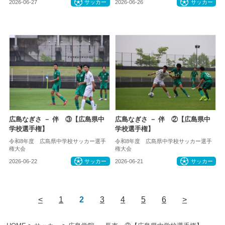
2026-06-27
サッカー
2026-06-26
サッカー
広島なぎさ － 伴 ③【広島県中
広島なぎさ － 伴 ②【広島県中
学校選手権】
学校選手権】
令和8年度 広島県中学校サッカー選手
令和8年度 広島県中学校サッカー選手
権大会
権大会
2026-06-22
サッカー
2026-06-21
サッカー
<
1
2
3
4
5
6
>