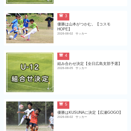
3
優勝は山本がつかむ。【コスモ
HOPE】
2026-08-02
サッカー
4
組み合わせ決定【全日広島支部予選】
2026-08-05
サッカー
5
優勝はKUSUNAに決定【広瀬GOGO】
2026-08-02
サッカー