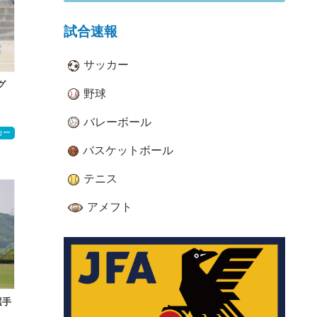
試合速報
サッカー
グ
野球
バレーボール
カー
バスケットボール
テニス
アメフト
選手