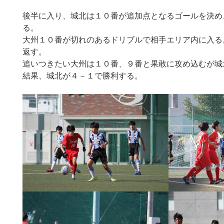
後半に入り、城北は１０番が追加点となるゴールを決め
る。
大州１０番が切れのあるドリブルで相手エリア内に入る
返す。
追いつきたい大州は１０番、９番と果敢に攻め込むが城
結果、城北が４－１で勝利する。