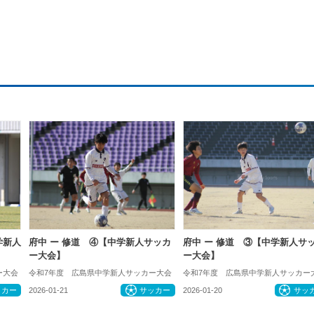
学新人
府中 ー 修道 ④【中学新人サッカ
府中 ー 修道 ③【中学新人サ
ー大会】
ー大会】
ー大会
令和7年度 広島県中学新人サッカー大会
令和7年度 広島県中学新人サッカー
ッカー
2026-01-21
サッカー
2026-01-20
サッ