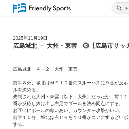
2025年11月19日
広島城北 － 大州・東雲 ③【広島市サッ
広島城北 ４－２ 大州・東雲
前半８分、城北はＭＦ１０番のスルーパスに９番が反応
ルを決める。
先制された大州・東雲（以下：大州）だったが、前半１
番が反応し抜け出し右足でゴールを決め同点にする。
お互いにボールの奪いあい、カウンター攻撃がいい。
前半１５分、城北は右ＣＫを１０番がニアにするどいボ
する。