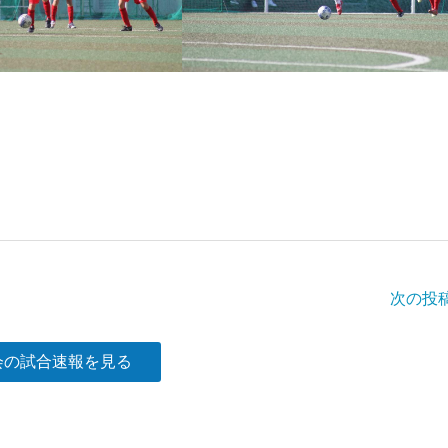
次の投
会の試合速報を見る