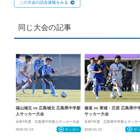
この大会の試合速報をみる
同じ大会の記事
福山城北 vs 広島城北 広島県中学新
修道 vs 東城・庄原 広島県中
人サッカー大会
サッカー大会
令和7年度 広島県中学新人サッカー大会
令和7年度 広島県中学新人サッカ
2026-01-23
サッカー
2026-01-22
サ