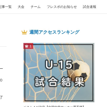
記事一覧
大会
チーム
フレスポのお知らせ
試合速報
週間アクセスランキング
1
ー
０
了