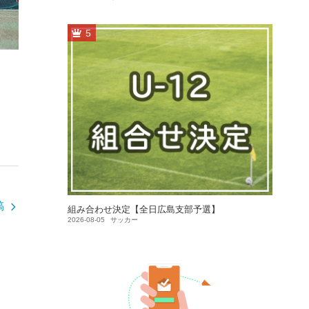
5
稿
組み合わせ決定【全日広島支部予選】
2026-08-05
サッカー