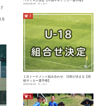
ベスト４が決定【中国中学サッカー選手権】
2026-08-05
サッカー
げ
2
点を
１次トーナメント組み合わせ、日程が決まる【高
校サッカー選手権】
2026-08-03
サッカー
3