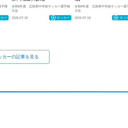
選手権
令和8年度 広島県中学校サッカー選手権
令和8年度 広島県中学校サッカー選
大会
大会
ッカー
2026-07-18
サッカー
2026-07-18
サッ
ッカーの記事を見る