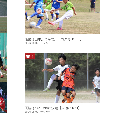
優勝は山本がつかむ。【コスモHOPE】
2026-08-02
サッカー
4
優勝はKUSUNAに決定【広瀬GOGO】
2026-08-02
サッカー