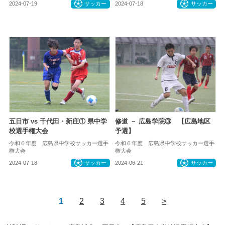
2024-07-19
サッカー
2024-07-18
サッカー
五日市 vs 千代田・新庄① 県中学
修道 － 広島学院③ 【広島地区
校選手権大会
予選】
令和６年度 広島県中学校サッカー選手
令和６年度 広島県中学校サッカー選手
権大会
権大会
2024-07-18
サッカー
2024-06-21
サッカー
1
2
3
4
5
>