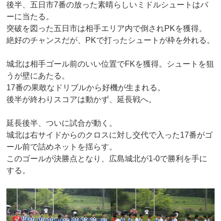
後半、五日市7番の放った素晴らしいミドルシュートはバ
ーに当たる。
突破を図った五日市は相手エリア内で倒されPKを獲得。
絶好のチャンスだが、PKで打ったシュートが枠を外れる。
城北は相手ゴール前のいい位置でFKを獲得。シュートを狙
うが壁にあたる。
17番の果敢なドリブルから好機が生まれる。
後半が終わりスコアは動かず、延長戦へ。
延長後半、ついに試合が動く。
城北は右サイドからのクロスに対し交代で入った17番がゴ
ール前で詰めネットを揺らす。
このゴールが決勝点となり、広島城北が1-0で勝利を手に
する。