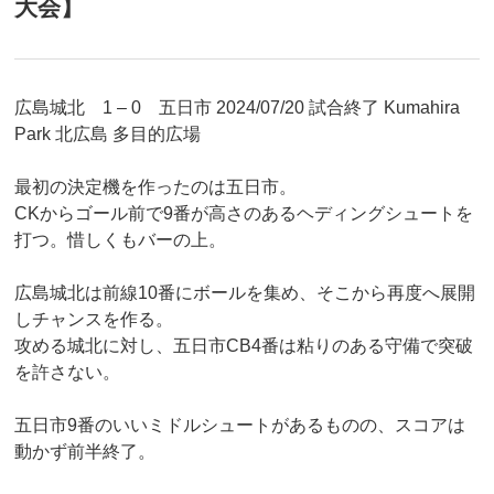
大会】
広島城北 1 – 0 五日市 2024/07/20 試合終了 Kumahira
Park 北広島 多目的広場
最初の決定機を作ったのは五日市。
CKからゴール前で9番が高さのあるヘディングシュートを
打つ。惜しくもバーの上。
広島城北は前線10番にボールを集め、そこから再度へ展開
しチャンスを作る。
攻める城北に対し、五日市CB4番は粘りのある守備で突破
を許さない。
五日市9番のいいミドルシュートがあるものの、スコアは
動かず前半終了。