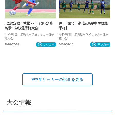
3位決定戦：城北 vs 千代田① 広
伴 ー 城北 ④【広島県中学校選
島県中学校選手権大会
手権】
令和8年度 広島県中学校サッカー選手
令和8年度 広島県中学校サッカー選手
権大会
権大会
2026-07-18
サッカー
2026-07-18
サッカー
#中学サッカーの記事を見る
大会情報