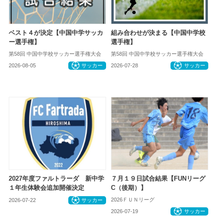
ベスト４が決定【中国中学サッカ
組み合わせが決まる【中国中学校
ー選手権】
選手権】
第58回 中国中学校サッカー選手権大会
第58回 中国中学校サッカー選手権大会
2026-08-05
サッカー
2026-07-28
サッカー
2027年度ファルトラーダ 新中学
７月１９日試合結果【FUNリーグ
１年生体験会追加開催決定
C（後期）】
2026ＦＵＮリーグ
2026-07-22
サッカー
2026-07-19
サッカー