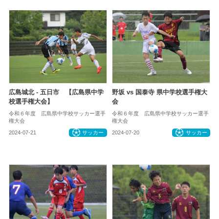
広島城北 - 五日市 【広島県中学
野坂 vs 国泰寺 県中学校選手権大
校選手権大会】
会
令和６年度 広島県中学校サッカー選手
令和６年度 広島県中学校サッカー選手
権大会
権大会
2024-07-21
サッカー
2024-07-20
サッカー