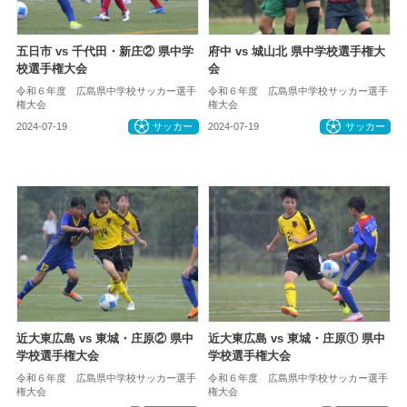
五日市 vs 千代田・新庄② 県中学
府中 vs 城山北 県中学校選手権大
校選手権大会
会
令和６年度 広島県中学校サッカー選手
令和６年度 広島県中学校サッカー選手
権大会
権大会
2024-07-19
サッカー
2024-07-19
サッカー
近大東広島 vs 東城・庄原② 県中
近大東広島 vs 東城・庄原① 県中
学校選手権大会
学校選手権大会
令和６年度 広島県中学校サッカー選手
令和６年度 広島県中学校サッカー選手
権大会
権大会