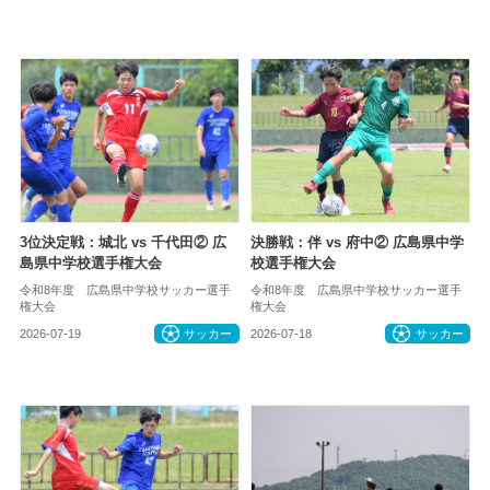
3位決定戦：城北 vs 千代田② 広
決勝戦：伴 vs 府中② 広島県中学
島県中学校選手権大会
校選手権大会
令和8年度 広島県中学校サッカー選手
令和8年度 広島県中学校サッカー選手
権大会
権大会
2026-07-19
サッカー
2026-07-18
サッカー