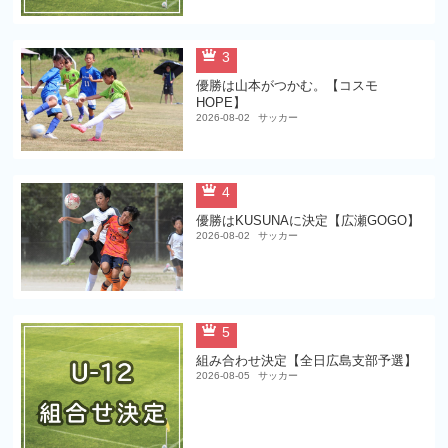
3
優勝は山本がつかむ。【コスモ
HOPE】
2026-08-02
サッカー
4
優勝はKUSUNAに決定【広瀬GOGO】
2026-08-02
サッカー
5
組み合わせ決定【全日広島支部予選】
2026-08-05
サッカー