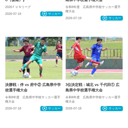
2026ＦＵＮリーグ
令和8年度 広島県中学校サッカー選手
権大会
2026-07-19
サッカー
2026-07-19
サッカー
決勝戦：伴 vs 府中② 広島県中学
3位決定戦：城北 vs 千代田① 広
校選手権大会
島県中学校選手権大会
令和8年度 広島県中学校サッカー選手
令和8年度 広島県中学校サッカー選手
権大会
権大会
2026-07-18
サッカー
2026-07-18
サッカー