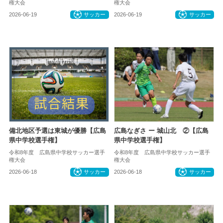
権大会
権大会
2026-06-19
サッカー
2026-06-19
サッカー
備北地区予選は東城が優勝【広島
広島なぎさ ー 城山北 ②【広島
県中学校選手権】
県中学校選手権】
令和8年度 広島県中学校サッカー選手
令和8年度 広島県中学校サッカー選手
権大会
権大会
2026-06-18
サッカー
2026-06-18
サッカー