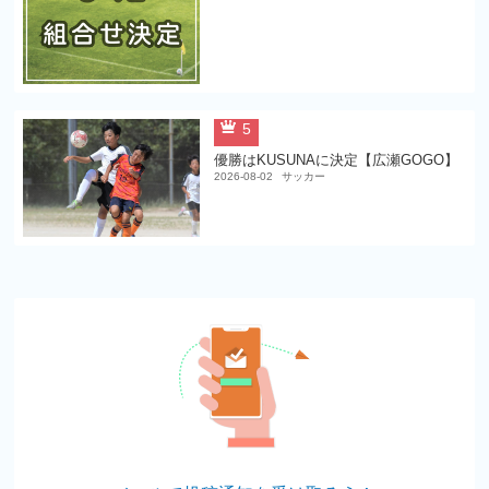
5
優勝はKUSUNAに決定【広瀬GOGO】
2026-08-02
サッカー