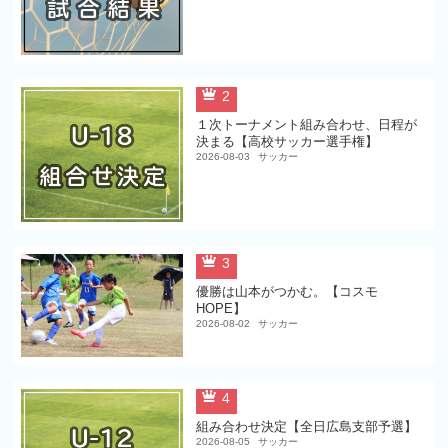
2
１次トーナメント組み合わせ、日程が
決まる【高校サッカー選手権】
2026-08-03
サッカー
3
優勝は山本がつかむ。【コスモ
HOPE】
2026-08-02
サッカー
4
組み合わせ決定【全日広島支部予選】
2026-08-05
サッカー