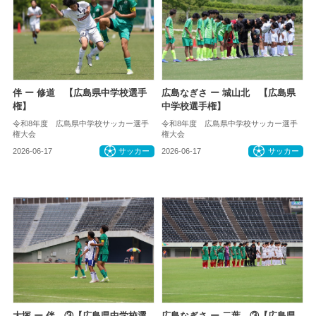
伴 ー 修道 【広島県中学校選手
広島なぎさ ー 城山北 【広島県
権】
中学校選手権】
令和8年度 広島県中学校サッカー選手
令和8年度 広島県中学校サッカー選手
権大会
権大会
2026-06-17
サッカー
2026-06-17
サッカー
大塚 ー 伴 ③【広島県中学校選
広島なぎさ ー 二葉 ③【広島県