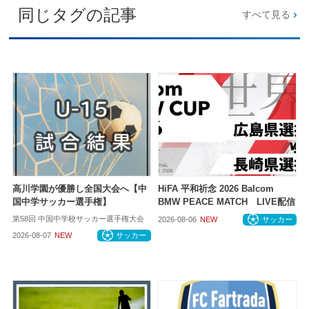
同じタグの記事
すべて見る
高川学園が優勝し全国大会へ【中
HiFA 平和祈念 2026 Balcom
国中学サッカー選手権】
BMW PEACE MATCH LIVE配信
第58回 中国中学校サッカー選手権大会
2026-08-06
NEW
サッカー
2026-08-07
NEW
サッカー