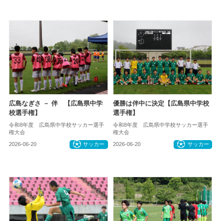
広島なぎさ － 伴 【広島県中学
優勝は伴中に決定【広島県中学校
校選手権】
選手権】
令和8年度 広島県中学校サッカー選手
令和8年度 広島県中学校サッカー選手
権大会
権大会
2026-06-20
サッカー
2026-06-20
サッカー