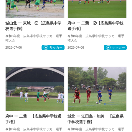
城山北 ー 東城 ②【広島県中学
府中 ー 二葉 ②【広島県中学校
校選手権】
選手権】
令和8年度 広島県中学校サッカー選手
令和8年度 広島県中学校サッカー選手
権大会
権大会
2026-07-06
サッカー
2026-07-06
サッカー
府中 ー 二葉 【広島県中学校選
城北 ー 江田島・能美 【広島県
手権】
中学校選手権】
令和8年度 広島県中学校サッカー選手
令和8年度 広島県中学校サッカー選手