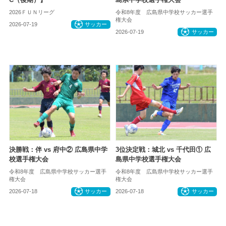
2026ＦＵＮリーグ
令和8年度 広島県中学校サッカー選手
権大会
2026-07-19
サッカー
2026-07-19
サッカー
決勝戦：伴 vs 府中② 広島県中学
3位決定戦：城北 vs 千代田① 広
校選手権大会
島県中学校選手権大会
令和8年度 広島県中学校サッカー選手
令和8年度 広島県中学校サッカー選手
権大会
権大会
2026-07-18
サッカー
2026-07-18
サッカー