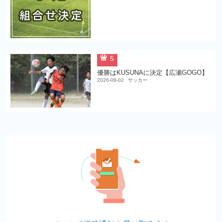
5
優勝はKUSUNAに決定【広瀬GOGO】
2026-08-02
サッカー