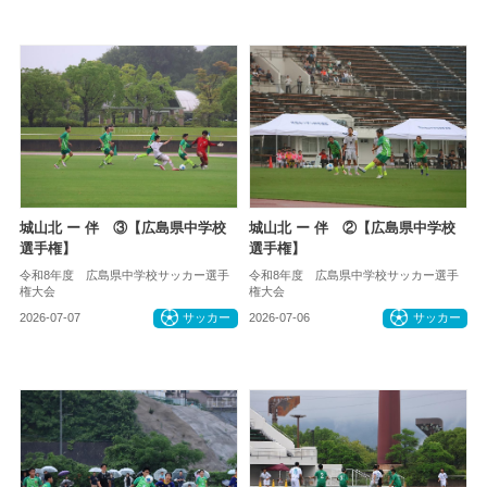
城山北 ー 伴 ③【広島県中学校
城山北 ー 伴 ②【広島県中学校
選手権】
選手権】
令和8年度 広島県中学校サッカー選手
令和8年度 広島県中学校サッカー選手
権大会
権大会
2026-07-07
サッカー
2026-07-06
サッカー