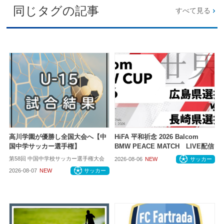
同じタグの記事
すべて見る
高川学園が優勝し全国大会へ【中
HiFA 平和祈念 2026 Balcom
国中学サッカー選手権】
BMW PEACE MATCH LIVE配信
第58回 中国中学校サッカー選手権大会
2026-08-06
NEW
サッカー
2026-08-07
NEW
サッカー