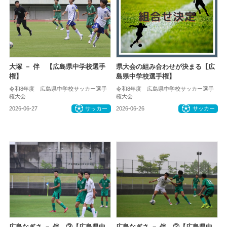
大塚 － 伴 【広島県中学校選手
県大会の組み合わせが決まる【広
権】
島県中学校選手権】
令和8年度 広島県中学校サッカー選手
令和8年度 広島県中学校サッカー選手
権大会
権大会
2026-06-27
サッカー
2026-06-26
サッカー
広島なぎさ － 伴 ③【広島県中
広島なぎさ － 伴 ②【広島県中