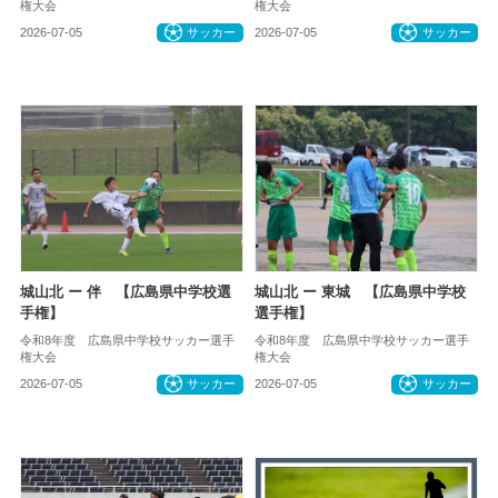
権大会
権大会
2026-07-05
サッカー
2026-07-05
サッカー
城山北 ー 伴 【広島県中学校選
城山北 ー 東城 【広島県中学校
手権】
選手権】
令和8年度 広島県中学校サッカー選手
令和8年度 広島県中学校サッカー選手
権大会
権大会
2026-07-05
サッカー
2026-07-05
サッカー