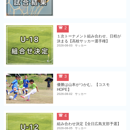
2
１次トーナメント組み合わせ、日程が
決まる【高校サッカー選手権】
2026-08-03
サッカー
3
優勝は山本がつかむ。【コスモ
HOPE】
2026-08-02
サッカー
4
組み合わせ決定【全日広島支部予選】
2026-08-05
サッカー