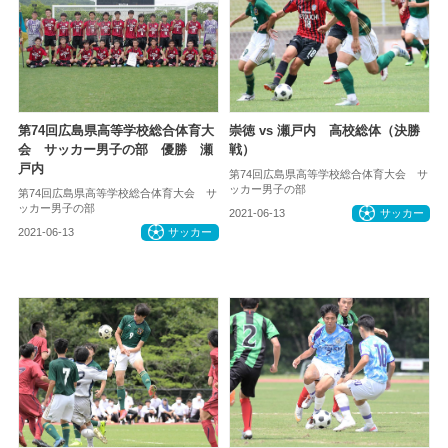
第74回広島県高等学校総合体育大
崇徳 vs 瀬戸内 高校総体（決勝
会 サッカー男子の部 優勝 瀬
戦）
戸内
第74回広島県高等学校総合体育大会 サ
ッカー男子の部
第74回広島県高等学校総合体育大会 サ
ッカー男子の部
2021-06-13
サッカー
2021-06-13
サッカー