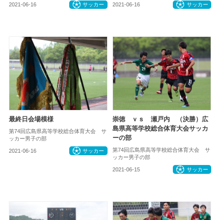
2021-06-16
サッカー
2021-06-16
サッカー
最終日会場模様
崇徳 ｖｓ 瀬戸内 （決勝）広
島県高等学校総合体育大会サッカ
第74回広島県高等学校総合体育大会 サ
ーの部
ッカー男子の部
第74回広島県高等学校総合体育大会 サ
2021-06-16
サッカー
ッカー男子の部
2021-06-15
サッカー