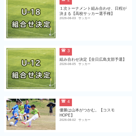
１次トーナメント組み合わせ、日程が
決まる【高校サッカー選手権】
2026-08-03
サッカー
3
組み合わせ決定【全日広島支部予選】
2026-08-05
サッカー
4
優勝は山本がつかむ。【コスモ
HOPE】
2026-08-02
サッカー