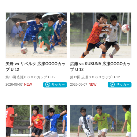
矢野 vs リベルタ 広瀬GOGOカッ
広瀬 vs KUSUNA 広瀬GOGOカッ
プ U-12
プ U-12
第13回 広瀬ＧＯＧＯカップ U-12
第13回 広瀬ＧＯＧＯカップ U-12
2026-08-07
NEW
サッカー
2026-08-07
NEW
サッカー