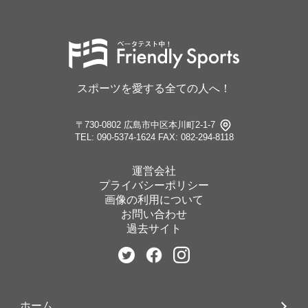
スポーツを愛する全ての人へ！
〒730-0802 広島市中区本川町2-1-7
TEL: 090-5374-1624
FAX: 082-294-8118
運営会社
プライバシーポリシー
画像の利用について
お問い合わせ
過去サイト
ホーム