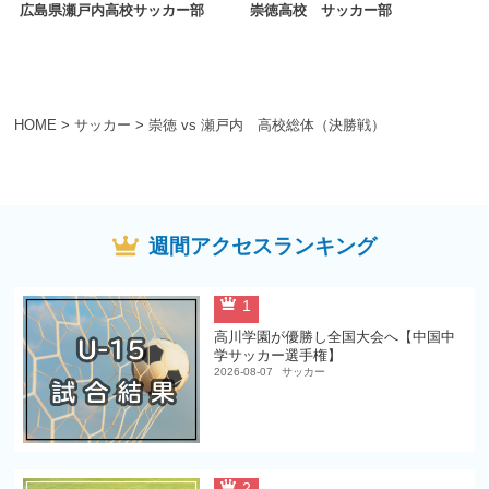
広島県瀬戸内高校サッカー部
崇徳高校 サッカー部
HOME
>
サッカー
>
崇徳 vs 瀬戸内 高校総体（決勝戦）
週間アクセスランキング
1
高川学園が優勝し全国大会へ【中国中
学サッカー選手権】
2026-08-07
サッカー
2