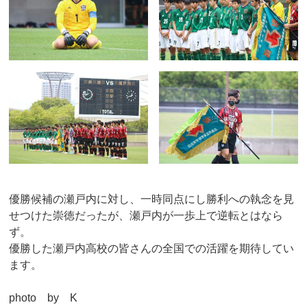
優勝候補の瀬戸内に対し、一時同点にし勝利への執念を見
せつけた崇徳だったが、瀬戸内が一歩上で逆転とはなら
ず。
優勝した瀬戸内高校の皆さんの全国での活躍を期待してい
ます。
photo by K