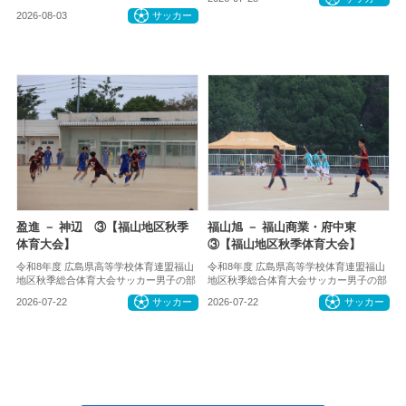
2026-08-03
サッカー
盈進 － 神辺 ③【福山地区秋季
福山旭 － 福山商業・府中東
体育大会】
③【福山地区秋季体育大会】
令和8年度 広島県高等学校体育連盟福山
令和8年度 広島県高等学校体育連盟福山
地区秋季総合体育大会サッカー男子の部
地区秋季総合体育大会サッカー男子の部
2026-07-22
サッカー
2026-07-22
サッカー