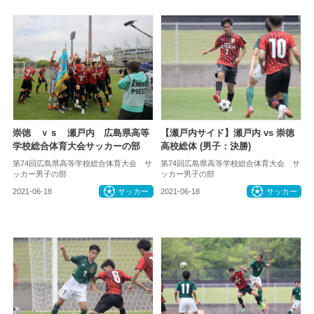
崇徳 ｖｓ 瀬戸内 広島県高等
【瀬戸内サイド】瀬戸内 vs 崇徳
学校総合体育大会サッカーの部
高校総体 (男子：決勝)
第74回広島県高等学校総合体育大会 サ
第74回広島県高等学校総合体育大会 サ
ッカー男子の部
ッカー男子の部
2021-06-18
サッカー
2021-06-18
サッカー