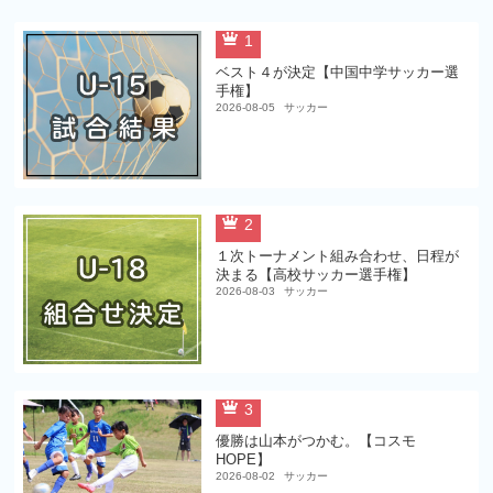
1
ベスト４が決定【中国中学サッカー選
手権】
2026-08-05
サッカー
2
１次トーナメント組み合わせ、日程が
決まる【高校サッカー選手権】
2026-08-03
サッカー
3
優勝は山本がつかむ。【コスモ
HOPE】
2026-08-02
サッカー