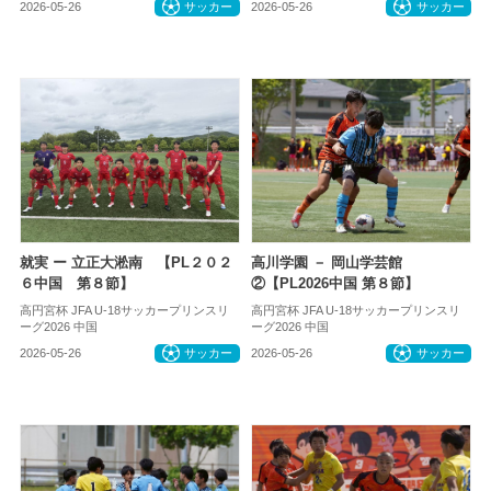
2026-05-26
サッカー
2026-05-26
サッカー
就実 ー 立正大淞南 【PL２０２
高川学園 － 岡山学芸館
６中国 第８節】
②【PL2026中国 第８節】
高円宮杯 JFA U-18サッカープリンスリ
高円宮杯 JFA U-18サッカープリンスリ
ーグ2026 中国
ーグ2026 中国
2026-05-26
サッカー
2026-05-26
サッカー