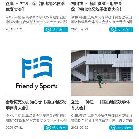
盈進 － 神辺 ②【福山地区秋季
福山旭 － 福山商業・府中東
体育大会】
②【福山地区秋季体育大会】
令和8年度 広島県高等学校体育連盟福山
令和8年度 広島県高等学校体育連盟福山
地区秋季総合体育大会サッカー男子の部
地区秋季総合体育大会サッカー男子の部
2026-07-21
サッカー
2026-07-21
サッカー
会場変更のお知らせ【福山地区秋
盈進 － 神辺 【福山地区秋季体
季体育大会】
育大会】
令和8年度 広島県高等学校体育連盟福山
令和8年度 広島県高等学校体育連盟福山
地区秋季総合体育大会サッカー男子の部
地区秋季総合体育大会サッカー男子の部
2026-07-21
サッカー
2026-07-20
サッカー