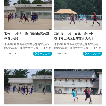
盈進 － 神辺 ③【福山地区秋季
福山旭 － 福山商業・府中東
体育大会】
③【福山地区秋季体育大会】
令和8年度 広島県高等学校体育連盟福山
令和8年度 広島県高等学校体育連盟福山
地区秋季総合体育大会サッカー男子の部
地区秋季総合体育大会サッカー男子の部
2026-07-22
サッカー
2026-07-22
サッカー