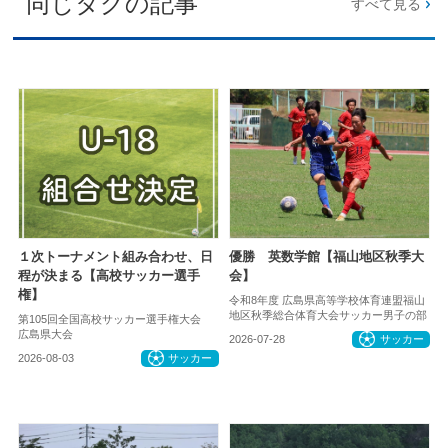
同じタグの記事
すべて見る
１次トーナメント組み合わせ、日
優勝 英数学館【福山地区秋季大
程が決まる【高校サッカー選手
会】
権】
令和8年度 広島県高等学校体育連盟福山
地区秋季総合体育大会サッカー男子の部
第105回全国高校サッカー選手権大会
広島県大会
2026-07-28
サッカー
2026-08-03
サッカー