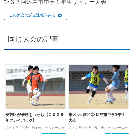
第３７回広島市中学１年生サッカー大会
この大会の試合速報をみる
同じ大会の記事
安芸区が優勝をつかむ【２０２５
東区 vs 南区② 広島市中学1年生
年プレイバック】
大会
第３７回広島市中学１年生サッカー大会
第３７回広島市中学１年生サッカー大会