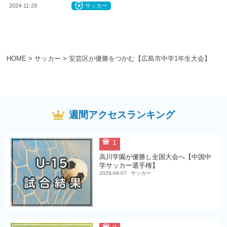
2024-11-29
サッカー
HOME
>
サッカー
>
安芸区が優勝をつかむ【広島市中学1年生大会】
週間アクセスランキング
1
高川学園が優勝し全国大会へ【中国中
学サッカー選手権】
2026-08-07
サッカー