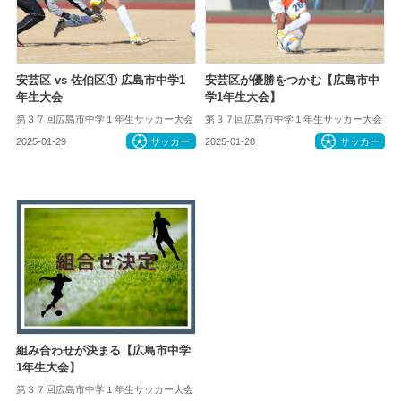
安芸区 vs 佐伯区① 広島市中学1
安芸区が優勝をつかむ【広島市中
年生大会
学1年生大会】
第３７回広島市中学１年生サッカー大会
第３７回広島市中学１年生サッカー大会
2025-01-29
サッカー
2025-01-28
サッカー
組み合わせが決まる【広島市中学
1年生大会】
第３７回広島市中学１年生サッカー大会