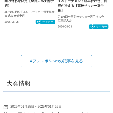
組み合わせ決定【全日広島支部予
１次トーナメント組み合わせ、日
選】
程が決まる【高校サッカー選手
権】
JFA第50回全日本U-12サッカー選手権大
会 広島支部予選
第105回全国高校サッカー選手権大会
広島県大会
2026-08-05
サッカー
2026-08-03
サッカー
#フレスポNewsの記事を見る
大会情報
2025年01月25日～2025年01月26日