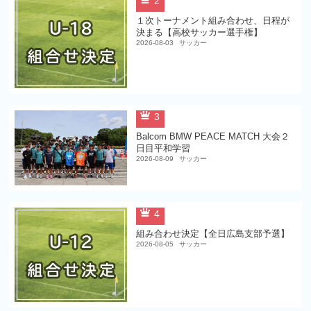
2
１次トーナメント組み合わせ、日程が
決まる【高校サッカー選手権】
2026-08-03
サッカー
3
Balcom BMW PEACE MATCH 大会２
日目平和学習
2026-08-09
サッカー
4
組み合わせ決定【全日広島支部予選】
2026-08-05
サッカー