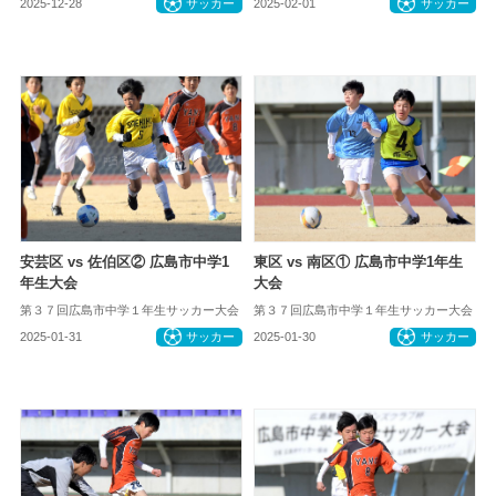
2025-12-28
サッカー
2025-02-01
サッカー
安芸区 vs 佐伯区② 広島市中学1
東区 vs 南区① 広島市中学1年生
年生大会
大会
第３７回広島市中学１年生サッカー大会
第３７回広島市中学１年生サッカー大会
2025-01-31
サッカー
2025-01-30
サッカー