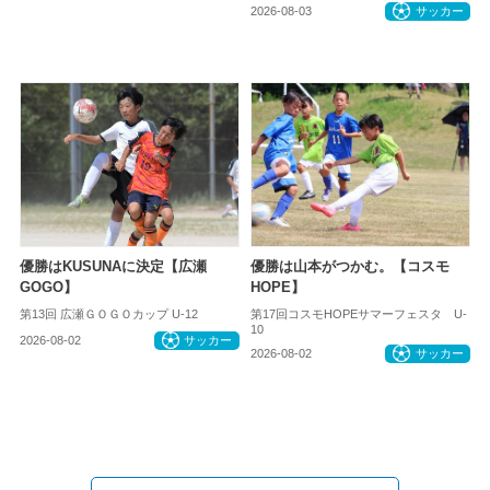
2026-08-03
サッカー
優勝はKUSUNAに決定【広瀬
優勝は山本がつかむ。【コスモ
GOGO】
HOPE】
第13回 広瀬ＧＯＧＯカップ U-12
第17回コスモHOPEサマーフェスタ U-
10
2026-08-02
サッカー
2026-08-02
サッカー