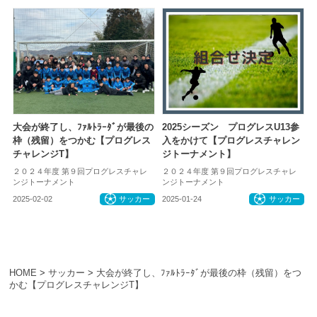
大会が終了し、ﾌｧﾙﾄﾗｰﾀﾞが最後の
2025シーズン プログレスU13参
枠（残留）をつかむ【プログレス
入をかけて【プログレスチャレン
チャレンジT】
ジトーナメント】
２０２４年度 第９回プログレスチャレ
２０２４年度 第９回プログレスチャレ
ンジトーナメント
ンジトーナメント
2025-02-02
サッカー
2025-01-24
サッカー
HOME
>
サッカー
>
大会が終了し、ﾌｧﾙﾄﾗｰﾀﾞが最後の枠（残留）をつ
かむ【プログレスチャレンジT】