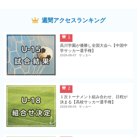
週間アクセスランキング
1
高川学園が優勝し全国大会へ【中国中
学サッカー選手権】
2026-08-07
サッカー
2
１次トーナメント組み合わせ、日程が
決まる【高校サッカー選手権】
2026-08-03
サッカー