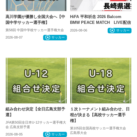
高川学園が優勝し全国大会へ【中
HiFA 平和祈念 2026 Balcom
国中学サッカー選手権】
BMW PEACE MATCH LIVE配信
第58回 中国中学校サッカー選手権大会
2026-08-06
サッカー
2026-08-07
サッカー
組み合わせ決定【全日広島支部予
１次トーナメント組み合わせ、日
選】
程が決まる【高校サッカー選手
権】
JFA第50回全日本U-12サッカー選手権大
会 広島支部予選
第105回全国高校サッカー選手権大会
広島県大会
2026-08-05
サッカー