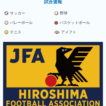
試合速報
サッカー
野球
バレーボール
バスケットボール
テニス
アメフト