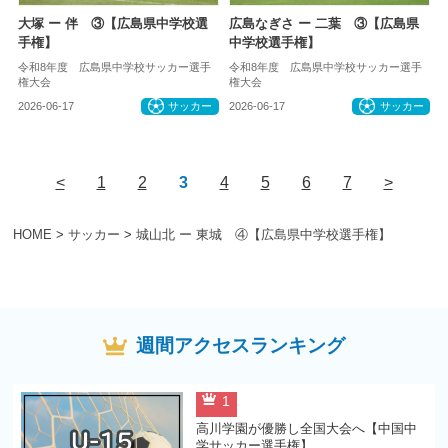
大塚 ー 伴 ③【広島県中学校選
広島なぎさ ー 二葉 ③【広島県
手権】
中学校選手権】
令和8年度 広島県中学校サッカー選手
令和8年度 広島県中学校サッカー選手
権大会
権大会
2026-06-17
サッカー
2026-06-17
サッカー
<
1
2
3
4
5
6
7
>
HOME
>
サッカー
>
城山北 ー 東城 ④【広島県中学校選手権】
週間アクセスランキング
1
高川学園が優勝し全国大会へ【中国中
学サッカー選手権】