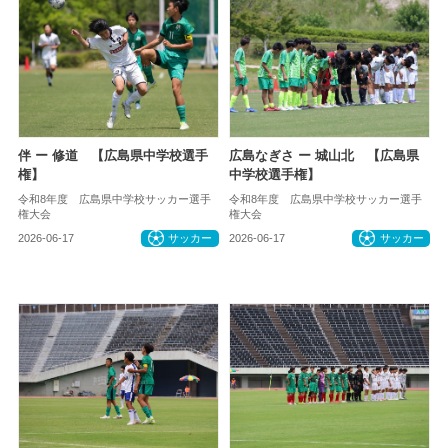
伴 ー 修道 【広島県中学校選手
広島なぎさ ー 城山北 【広島県
権】
中学校選手権】
令和8年度 広島県中学校サッカー選手
令和8年度 広島県中学校サッカー選手
権大会
権大会
2026-06-17
サッカー
2026-06-17
サッカー