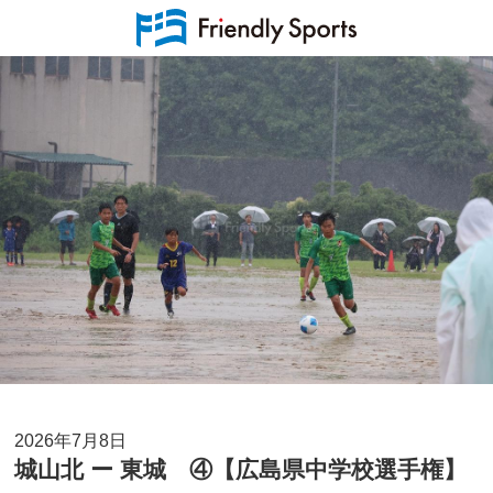
2026年7月8日
城山北 ー 東城 ④【広島県中学校選手権】