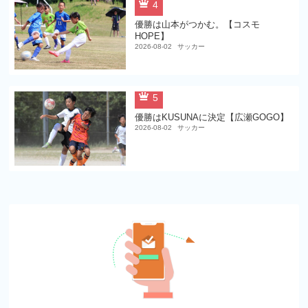
4
優勝は山本がつかむ。【コスモ
HOPE】
2026-08-02
サッカー
5
優勝はKUSUNAに決定【広瀬GOGO】
2026-08-02
サッカー