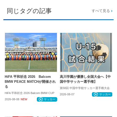
同じタグの記事
すべて見る
HiFA 平和祈念 2026 Balcom
高川学園が優勝し全国大会へ【中
BMW PEACE MATCHが開催され
国中学サッカー選手権】
る
第58回 中国中学校サッカー選手権大会
HiFA 平和祈念 2026 Balcom BMW CUP
2026-08-07
サッカー
2026-08-08
NEW
サッカー