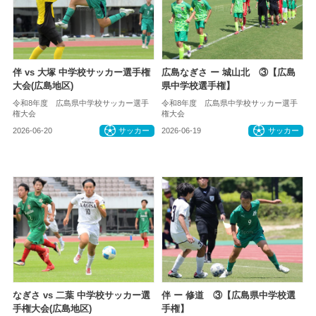
伴 vs 大塚 中学校サッカー選手権
広島なぎさ ー 城山北 ③【広島
大会(広島地区)
県中学校選手権】
令和8年度 広島県中学校サッカー選手
令和8年度 広島県中学校サッカー選手
権大会
権大会
2026-06-20
サッカー
2026-06-19
サッカー
なぎさ vs 二葉 中学校サッカー選
伴 ー 修道 ③【広島県中学校選
手権大会(広島地区)
手権】