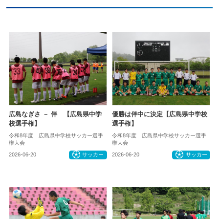
広島なぎさ － 伴 【広島県中学
優勝は伴中に決定【広島県中学校
校選手権】
選手権】
令和8年度 広島県中学校サッカー選手
令和8年度 広島県中学校サッカー選手
権大会
権大会
2026-06-20
サッカー
2026-06-20
サッカー