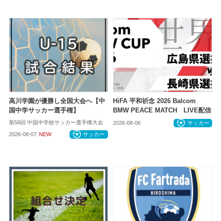
高川学園が優勝し全国大会へ【中
HiFA 平和祈念 2026 Balcom
国中学サッカー選手権】
BMW PEACE MATCH LIVE配信
第58回 中国中学校サッカー選手権大会
2026-08-06
サッカー
2026-08-07
NEW
サッカー