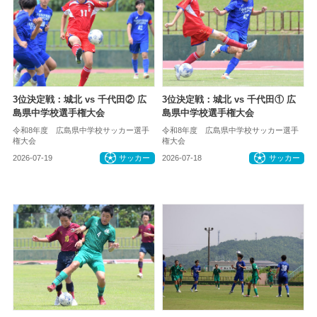
3位決定戦：城北 vs 千代田② 広
3位決定戦：城北 vs 千代田① 広
島県中学校選手権大会
島県中学校選手権大会
令和8年度 広島県中学校サッカー選手
令和8年度 広島県中学校サッカー選手
権大会
権大会
2026-07-19
サッカー
2026-07-18
サッカー