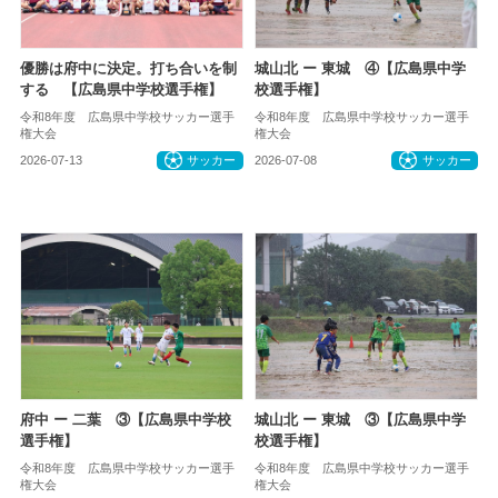
優勝は府中に決定。打ち合いを制
城山北 ー 東城 ④【広島県中学
する 【広島県中学校選手権】
校選手権】
令和8年度 広島県中学校サッカー選手
令和8年度 広島県中学校サッカー選手
権大会
権大会
2026-07-13
サッカー
2026-07-08
サッカー
府中 ー 二葉 ③【広島県中学校
城山北 ー 東城 ③【広島県中学
選手権】
校選手権】
令和8年度 広島県中学校サッカー選手
令和8年度 広島県中学校サッカー選手
権大会
権大会