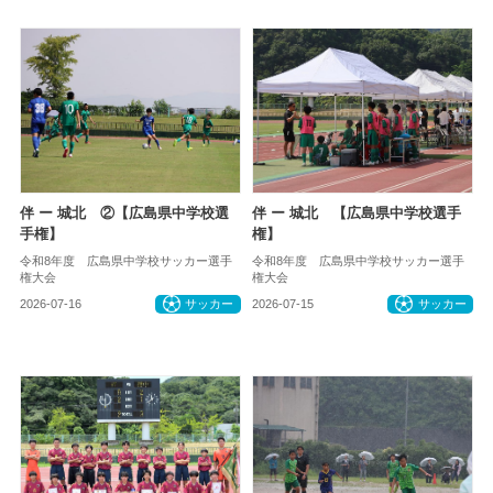
伴 ー 城北 ②【広島県中学校選
伴 ー 城北 【広島県中学校選手
手権】
権】
令和8年度 広島県中学校サッカー選手
令和8年度 広島県中学校サッカー選手
権大会
権大会
2026-07-16
サッカー
2026-07-15
サッカー