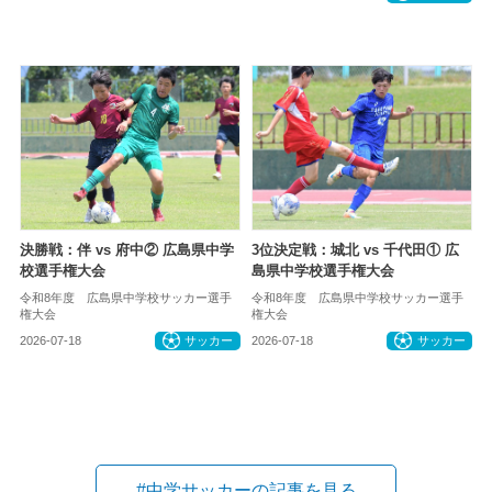
決勝戦：伴 vs 府中② 広島県中学
3位決定戦：城北 vs 千代田① 広
校選手権大会
島県中学校選手権大会
令和8年度 広島県中学校サッカー選手
令和8年度 広島県中学校サッカー選手
権大会
権大会
2026-07-18
サッカー
2026-07-18
サッカー
#中学サッカーの記事を見る