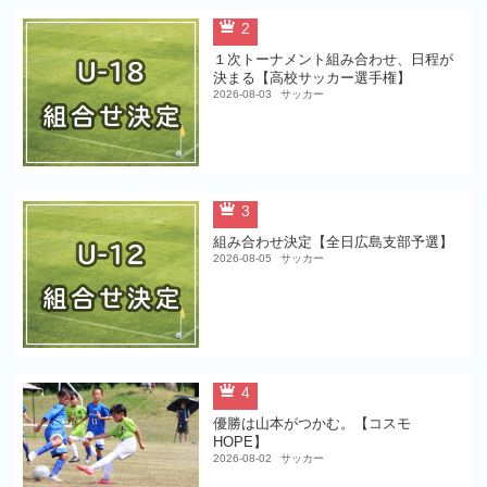
2
１次トーナメント組み合わせ、日程が
決まる【高校サッカー選手権】
2026-08-03
サッカー
3
組み合わせ決定【全日広島支部予選】
2026-08-05
サッカー
4
優勝は山本がつかむ。【コスモ
HOPE】
2026-08-02
サッカー