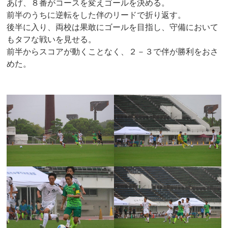
あげ、８番がコースを変えゴールを決める。
前半のうちに逆転をした伴のリードで折り返す。
後半に入り、両校は果敢にゴールを目指し、守備において
もタフな戦いを見せる。
前半からスコアが動くことなく、２－３で伴が勝利をおさ
めた。