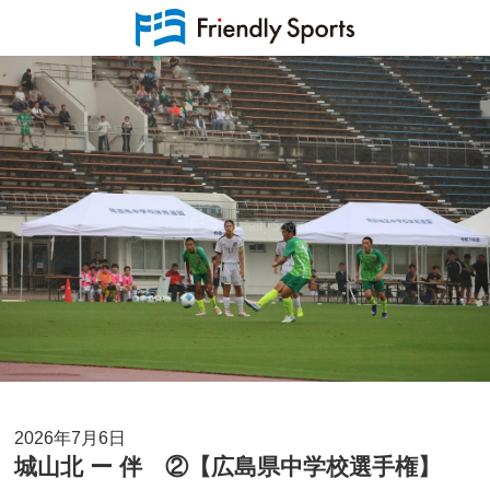
2026年7月6日
城山北 ー 伴 ②【広島県中学校選手権】