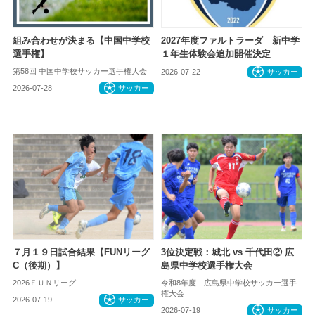
組み合わせが決まる【中国中学校
2027年度ファルトラーダ 新中学
選手権】
１年生体験会追加開催決定
第58回 中国中学校サッカー選手権大会
2026-07-22
サッカー
2026-07-28
サッカー
７月１９日試合結果【FUNリーグ
3位決定戦：城北 vs 千代田② 広
C（後期）】
島県中学校選手権大会
2026ＦＵＮリーグ
令和8年度 広島県中学校サッカー選手
権大会
2026-07-19
サッカー
2026-07-19
サッカー