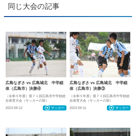
同じ大会の記事
広島なぎさ vs 広島城北 中学総
広島なぎさ vs 広島城北 中学総
体（広島市）決勝④
体（広島市）決勝③
（令和５年度）第７１回広島市中学校総
（令和５年度）第７１回広島市中学校総
合体育大会（サッカーの部）
合体育大会（サッカーの部）
2023-09-12
サッカー
2023-09-11
サッカー