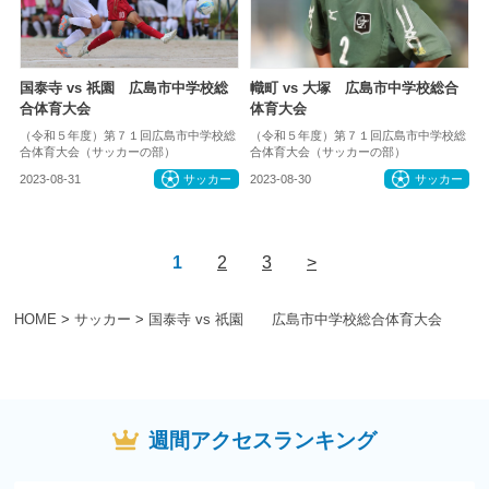
国泰寺 vs 祇園 広島市中学校総
幟町 vs 大塚 広島市中学校総合
合体育大会
体育大会
（令和５年度）第７１回広島市中学校総
（令和５年度）第７１回広島市中学校総
合体育大会（サッカーの部）
合体育大会（サッカーの部）
2023-08-31
サッカー
2023-08-30
サッカー
1
2
3
>
HOME
>
サッカー
>
国泰寺 vs 祇園 広島市中学校総合体育大会
週間アクセスランキング