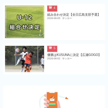
4
組み合わせ決定【全日広島支部予選】
2026-08-05
サッカー
5
優勝はKUSUNAに決定【広瀬GOGO】
2026-08-02
サッカー