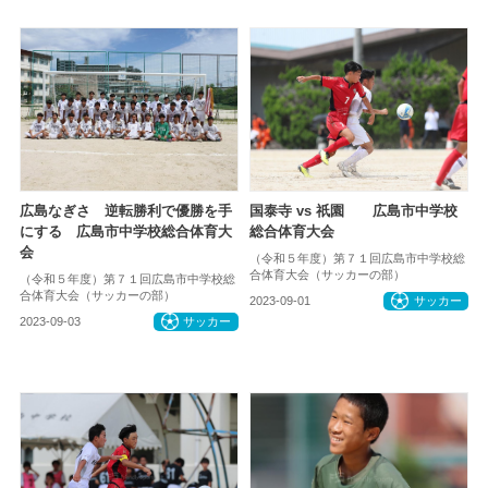
広島なぎさ 逆転勝利で優勝を手
国泰寺 vs 祇園 広島市中学校
にする 広島市中学校総合体育大
総合体育大会
会
（令和５年度）第７１回広島市中学校総
合体育大会（サッカーの部）
（令和５年度）第７１回広島市中学校総
合体育大会（サッカーの部）
2023-09-01
サッカー
2023-09-03
サッカー