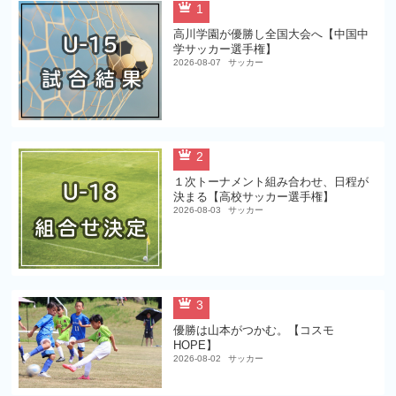
1
高川学園が優勝し全国大会へ【中国中
学サッカー選手権】
2026-08-07
サッカー
2
１次トーナメント組み合わせ、日程が
決まる【高校サッカー選手権】
2026-08-03
サッカー
3
優勝は山本がつかむ。【コスモ
HOPE】
2026-08-02
サッカー