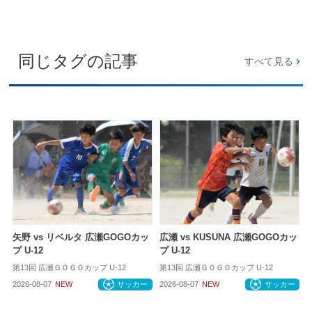
同じタグの記事
すべて見る
矢野 vs リベルタ 広瀬GOGOカッ
広瀬 vs KUSUNA 広瀬GOGOカッ
プ U-12
プ U-12
第13回 広瀬ＧＯＧＯカップ U-12
第13回 広瀬ＧＯＧＯカップ U-12
2026-08-07
NEW
サッカー
2026-08-07
NEW
サッカー