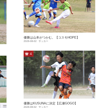
優勝は山本がつかむ。【コスモHOPE】
2026-08-02
サッカー
4
優勝はKUSUNAに決定【広瀬GOGO】
2026-08-02
サッカー