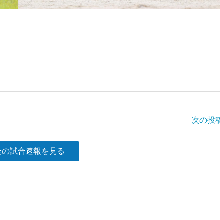
次の投
会の試合速報を見る