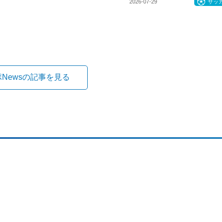
2026-07-29
サッ
ポNewsの記事を見る