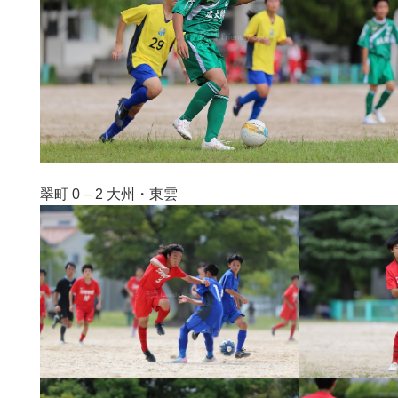
翠町 0 – 2 大州・東雲