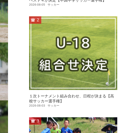
ベスト４が決定【中国中学サッカー選手権】
2026-08-05
サッカー
2
１次トーナメント組み合わせ、日程が決まる【高
校サッカー選手権】
2026-08-03
サッカー
3