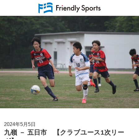
2024年5月5日
九嶺 － 五日市 【クラブユース1次リー