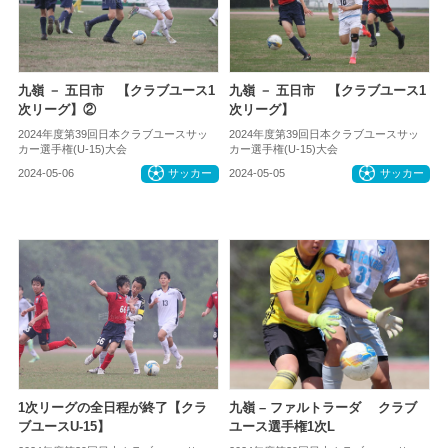
九嶺 － 五日市 【クラブユース1
九嶺 － 五日市 【クラブユース1
次リーグ】②
次リーグ】
2024年度第39回日本クラブユースサッ
2024年度第39回日本クラブユースサッ
カー選手権(U-15)大会
カー選手権(U-15)大会
2024-05-06
サッカー
2024-05-05
サッカー
1次リーグの全日程が終了【クラ
九嶺 – ファルトラーダ クラブ
ブユースU-15】
ユース選手権1次L