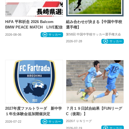
HiFA 平和祈念 2026 Balcom
組み合わせが決まる【中国中学校
BMW PEACE MATCH LIVE配信
選手権】
第58回 中国中学校サッカー選手権大会
2026-08-06
サッカー
2026-07-28
サッカー
2027年度ファルトラーダ 新中学
７月１９日試合結果【FUNリーグ
１年生体験会追加開催決定
C（後期）】
2026ＦＵＮリーグ
2026-07-22
サッカー
2026-07-19
サッカー