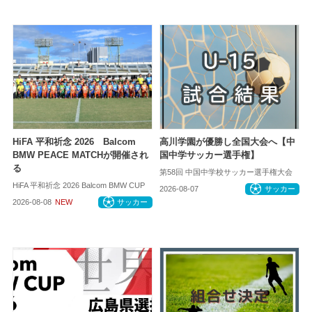
HiFA 平和祈念 2026 Balcom
高川学園が優勝し全国大会へ【中
BMW PEACE MATCHが開催され
国中学サッカー選手権】
る
第58回 中国中学校サッカー選手権大会
HiFA 平和祈念 2026 Balcom BMW CUP
2026-08-07
サッカー
2026-08-08
NEW
サッカー