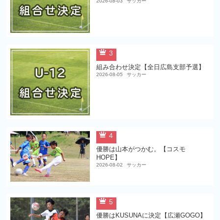
2026-08-03
サッカー
3
組み合わせ決定【全日広島支部予選】
2026-08-05
サッカー
4
優勝は山本がつかむ。【コスモ
HOPE】
2026-08-02
サッカー
5
優勝はKUSUNAに決定【広瀬GOGO】