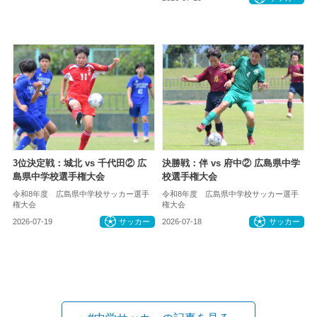
3位決定戦：城北 vs 千代田② 広
決勝戦：伴 vs 府中② 広島県中学
島県中学校選手権大会
校選手権大会
令和8年度 広島県中学校サッカー選手
令和8年度 広島県中学校サッカー選手
権大会
権大会
2026-07-19
サッカー
2026-07-18
サッカー