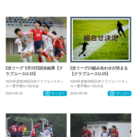
2次リーグ 5月19日試合結果【ク
2次リーグの組み合わせが決まる
ラブユースU-15】
【クラブユースU-15】
2024年度第39回日本クラブユースサッ
2024年度第39回日本クラブユースサッ
カー選手権(U-15)大会
カー選手権(U-15)大会
2024-05-20
サッカー
2024-05-06
サッカー