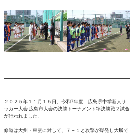
２０２５年１１月１５日、令和7年度 広島県中学新人サ
ッカー大会 広島市大会の決勝トーナメント準決勝戦２試合
が行われました。
修道は大州・東雲に対して、７－１と攻撃が爆発し大勝で