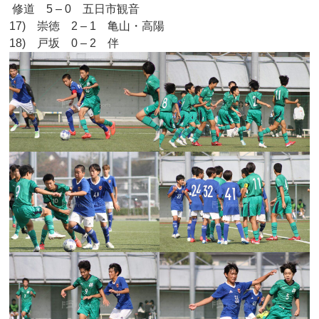
修道 5 – 0 五日市観音
17) 崇徳 2 – 1 亀山・高陽
18) 戸坂 0 – 2 伴