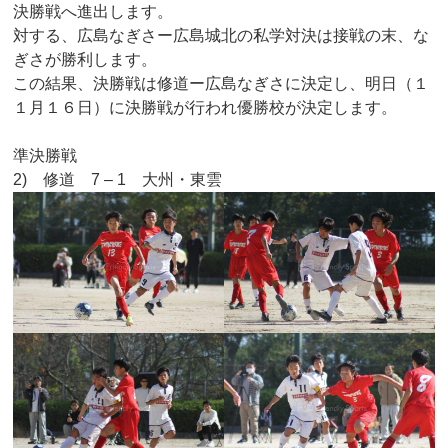
決勝戦へ進出します。
対する、広島なぎさー広島城北の私学対決は接戦の末、な
ぎさが勝利します。
この結果、決勝戦は修道ー広島なぎさに決定し、明日（１
１月１６日）に決勝戦が行われ優勝校が決定します。
準決勝戦
2) 修道 7 – 1 大州・東雲