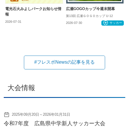
電光石火みよしパークお知らせ情
広瀬GOGOカップ今週末開幕
報
第13回 広瀬ＧＯＧＯカップ U-12
2026-07-31
お知らせ
2026-07-30
サッカー
#フレスポNewsの記事を見る
大会情報
2025年09月20日～2026年01月31日
令和7年度 広島県中学新人サッカー大会