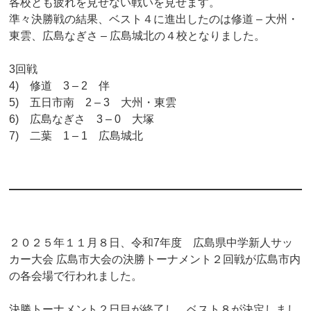
各校とも疲れを見せない戦いを見せます。
準々決勝戦の結果、ベスト４に進出したのは修道 – 大州・
東雲、広島なぎさ – 広島城北の４校となりました。
3回戦
4) 修道 3 – 2 伴
5) 五日市南 2 – 3 大州・東雲
6) 広島なぎさ 3 – 0 大塚
7) 二葉 1 – 1 広島城北
２０２５年１１月８日、令和7年度 広島県中学新人サッ
カー大会 広島市大会の決勝トーナメント２回戦が広島市内
の各会場で行われました。
決勝トーナメント２日目が終了し、ベスト８が決定しまし