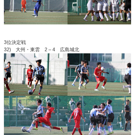
3位決定戦
32) 大州・東雲 2 – 4 広島城北