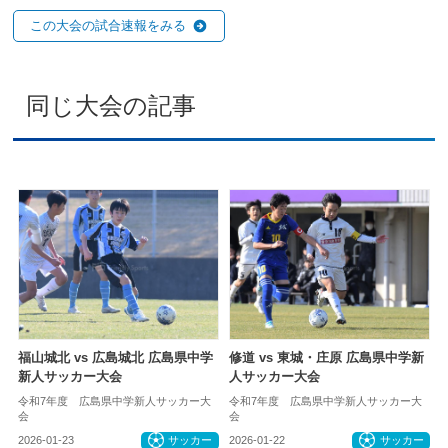
この大会の試合速報をみる
同じ大会の記事
福山城北 vs 広島城北 広島県中学
修道 vs 東城・庄原 広島県中学新
新人サッカー大会
人サッカー大会
令和7年度 広島県中学新人サッカー大
令和7年度 広島県中学新人サッカー大
会
会
2026-01-23
サッカー
2026-01-22
サッカー