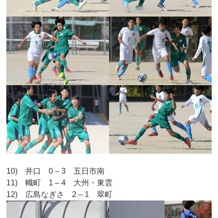
10) 井口 0 – 3 五日市南
11) 幟町 1 – 4 大州・東雲
12) 広島なぎさ 2 – 1 翠町