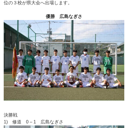
位の３校が県大会へ出場します。
優勝 広島なぎさ
決勝戦
1) 修道 0 – 1 広島なぎさ