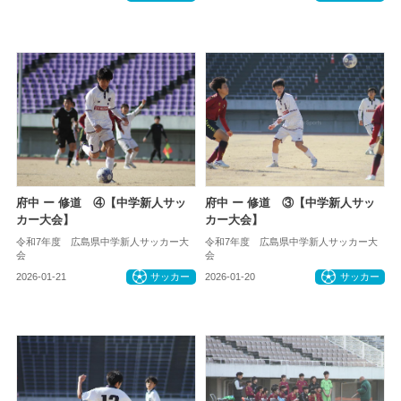
府中 ー 修道 ④【中学新人サッ
府中 ー 修道 ③【中学新人サッ
カー大会】
カー大会】
令和7年度 広島県中学新人サッカー大
令和7年度 広島県中学新人サッカー大
会
会
2026-01-21
サッカー
2026-01-20
サッカー