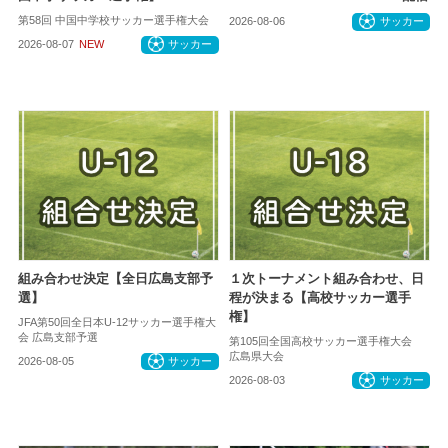
第58回 中国中学校サッカー選手権大会
2026-08-06
サッカー
2026-08-07
NEW
サッカー
組み合わせ決定【全日広島支部予
１次トーナメント組み合わせ、日
選】
程が決まる【高校サッカー選手
権】
JFA第50回全日本U-12サッカー選手権大
会 広島支部予選
第105回全国高校サッカー選手権大会
広島県大会
2026-08-05
サッカー
2026-08-03
サッカー