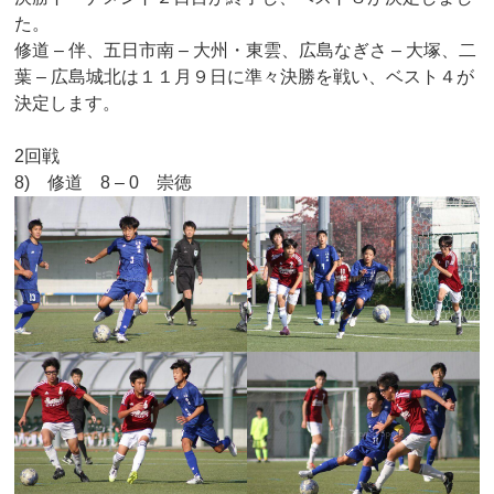
た。
修道 – 伴、五日市南 – 大州・東雲、広島なぎさ – 大塚、二
葉 – 広島城北は１１月９日に準々決勝を戦い、ベスト４が
決定します。
2回戦
8) 修道 8 – 0 崇徳