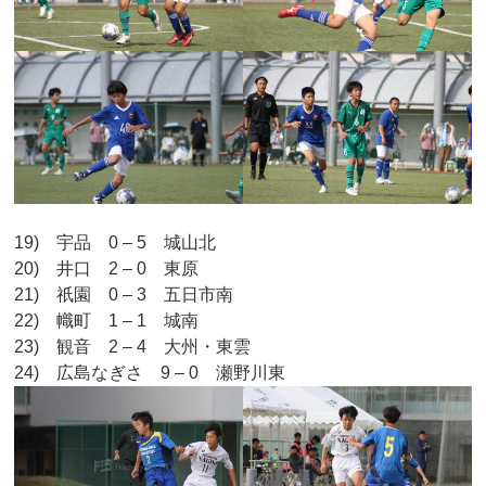
19) 宇品 0 – 5 城山北
20) 井口 2 – 0 東原
21) 祇園 0 – 3 五日市南
22) 幟町 1 – 1 城南
23) 観音 2 – 4 大州・東雲
24) 広島なぎさ 9 – 0 瀬野川東