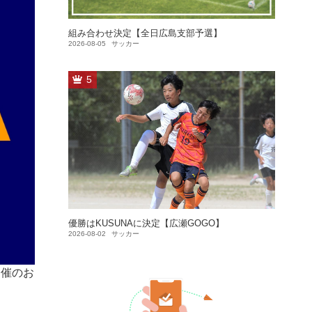
組み合わせ決定【全日広島支部予選】
2026-08-05
サッカー
5
優勝はKUSUNAに決定【広瀬GOGO】
2026-08-02
サッカー
開催のお