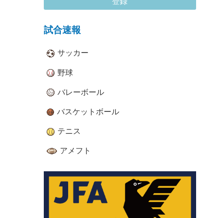
登録
試合速報
サッカー
野球
バレーボール
バスケットボール
テニス
アメフト