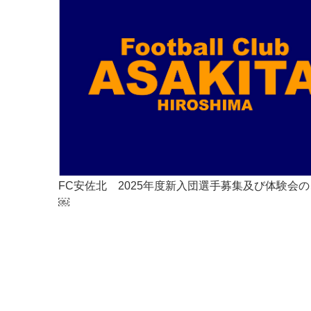
FC安佐北 2025年度新入団選手募集及び体験会
￼