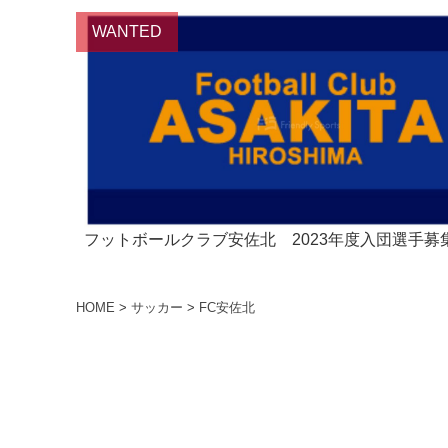
フットボールクラブ安佐北 2023年度入団選手募
HOME
>
サッカー
>
FC安佐北