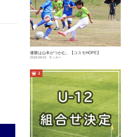
優勝は山本がつかむ。【コスモHOPE】
2026-08-02
サッカー
4