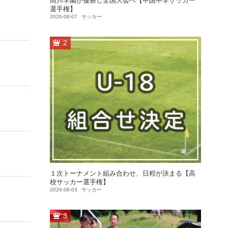
高川学園が優勝し全国大会へ【中国中学サッカー
選手権】
2026-08-07
サッカー
2
１次トーナメント組み合わせ、日程が決まる【高
校サッカー選手権】
2026-08-03
サッカー
3