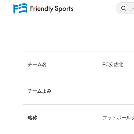
チーム名
FC安佐北
チームよみ
略称
フットボール