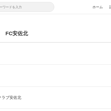
ホーム
FC安佐北
クラブ安佐北